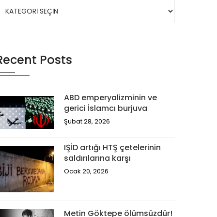
Recent Posts
ABD emperyalizminin ve
gerici İslamcı burjuva
Şubat 28, 2026
IŞİD artığı HTŞ çetelerinin
saldırılarına karşı
Ocak 20, 2026
Metin Göktepe ölümsüzdür!