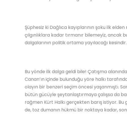
Şüphesiz ki Dağlıca kayıplarının şoku ilk elden 
çılgınlıklara kadar tırmanır bilemeyiz, ancak b
dalgalarının politik ortama yayılacağı kesindir.
Bu yönde ilk dalga geldi bile! Çatışma alanında
Canan’ın içinde bulunduğu yöre halkı tarafında
olayın bir benzeri seçim öncesi yaşanmıştı. Sa
bütün gücüyle şeytanlaştırmaya çalışsa da b
rağmen Kürt Halkı gerçekten barış istiyor. Bu g
de, toz dumanın hükmü bir noktaya kadar, sonra