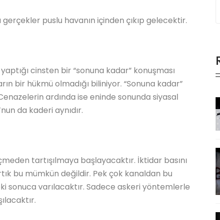
ı gerçekler puslu havanın içinden çıkıp gelecektir.
yaptığı cinsten bir “sonuna kadar” konuşması
arın bir hükmü olmadığı biliniyor. “Sonuna kadar”
Cenazelerin ardında ise eninde sonunda siyasal
’nun da kaderi aynıdır.
çmeden tartışılmaya başlayacaktır. İktidar basını
tık bu mümkün değildir. Pek çok kanaldan bu
ki sonuca varılacaktır. Sadece askeri yöntemlerle
ılacaktır.