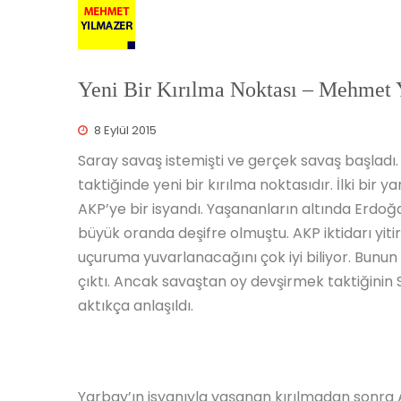
Yeni Bir Kırılma Noktası – Mehm
8 Eylül 2015
Saray savaş istemişti ve gerçek savaş başladı.
taktiğinde yeni bir kırılma noktasıdır. İlki bir 
AKP’ye bir isyandı. Yaşananların altında Erdoğa
büyük oranda deşifre olmuştu. AKP iktidarı yit
uçuruma yuvarlanacağını çok iyi biliyor. Bunun 
çıktı. Ancak savaştan oy devşirmek taktiğinin
aktıkça anlaşıldı.
Yarbay’ın isyanıyla yaşanan kırılmadan sonra 