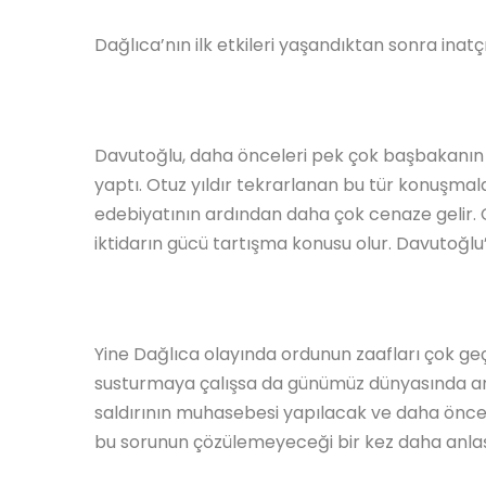
Dağlıca’nın ilk etkileri yaşandıktan sonra inatç
Davutoğlu, daha önceleri pek çok başbakanın 
yaptı. Otuz yıldır tekrarlanan bu tür konuşmal
edebiyatının ardından daha çok cenaze gelir. 
iktidarın gücü tartışma konusu olur. Davutoğlu
Yine Dağlıca olayında ordunun zaafları çok ge
susturmaya çalışsa da günümüz dünyasında ar
saldırının muhasebesi yapılacak ve daha önce
bu sorunun çözülemeyeceği bir kez daha anlaş