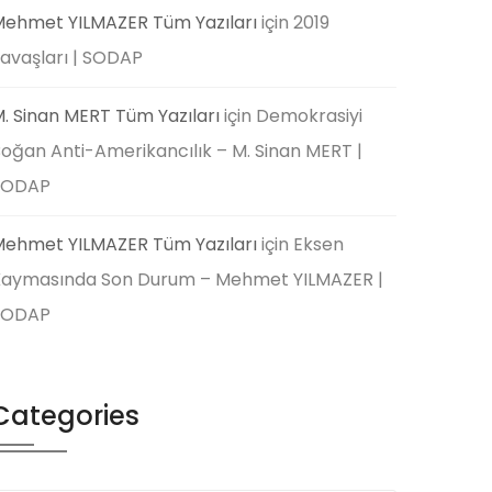
ehmet YILMAZER Tüm Yazıları
için
2019
avaşları | SODAP
. Sinan MERT Tüm Yazıları
için
Demokrasiyi
oğan Anti-Amerikancılık – M. Sinan MERT |
SODAP
ehmet YILMAZER Tüm Yazıları
için
Eksen
aymasında Son Durum – Mehmet YILMAZER |
SODAP
Categories