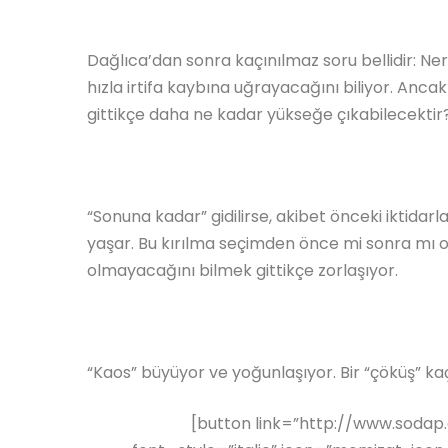
Dağlıca’dan sonra kaçınılmaz soru bellidir: Ner
hızla irtifa kaybına uğrayacağını biliyor. Anca
gittikçe daha ne kadar yükseğe çıkabilecektir
“Sonuna kadar” gidilirse, akibet önceki iktidarl
yaşar. Bu kırılma seçimden önce mi sonra mı o
olmayacağını bilmek gittikçe zorlaşıyor.
“Kaos” büyüyor ve yoğunlaşıyor. Bir “çöküş” ka
[button link=”http://www.sodap