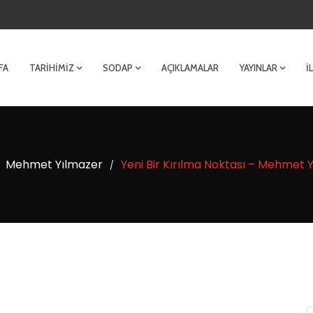
FA
TARIHIMIZ
SODAP
AÇIKLAMALAR
YAYINLAR
İ
Mehmet Yılmazer
Yeni Bir Kırılma Noktası – Mehmet
/