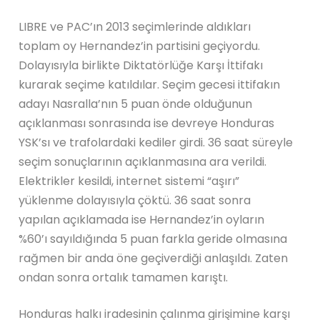
LIBRE ve PAC’ın 2013 seçimlerinde aldıkları
toplam oy Hernandez’in partisini geçiyordu.
Dolayısıyla birlikte Diktatörlüğe Karşı İttifakı
kurarak seçime katıldılar. Seçim gecesi ittifakın
adayı Nasralla’nın 5 puan önde olduğunun
açıklanması sonrasında ise devreye Honduras
YSK’sı ve trafolardaki kediler girdi. 36 saat süreyle
seçim sonuçlarının açıklanmasına ara verildi.
Elektrikler kesildi, internet sistemi “aşırı”
yüklenme dolayısıyla çöktü. 36 saat sonra
yapılan açıklamada ise Hernandez’in oyların
%60’ı sayıldığında 5 puan farkla geride olmasına
rağmen bir anda öne geçiverdiği anlaşıldı. Zaten
ondan sonra ortalık tamamen karıştı.
Honduras halkı iradesinin çalınma girişimine karşı