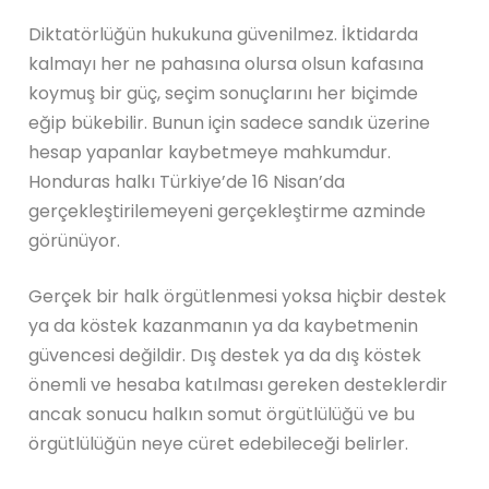
Diktatörlüğün hukukuna güvenilmez. İktidarda
kalmayı her ne pahasına olursa olsun kafasına
koymuş bir güç, seçim sonuçlarını her biçimde
eğip bükebilir. Bunun için sadece sandık üzerine
hesap yapanlar kaybetmeye mahkumdur.
Honduras halkı Türkiye’de 16 Nisan’da
gerçekleştirilemeyeni gerçekleştirme azminde
görünüyor.
Gerçek bir halk örgütlenmesi yoksa hiçbir destek
ya da köstek kazanmanın ya da kaybetmenin
güvencesi değildir. Dış destek ya da dış köstek
önemli ve hesaba katılması gereken desteklerdir
ancak sonucu halkın somut örgütlülüğü ve bu
örgütlülüğün neye cüret edebileceği belirler.