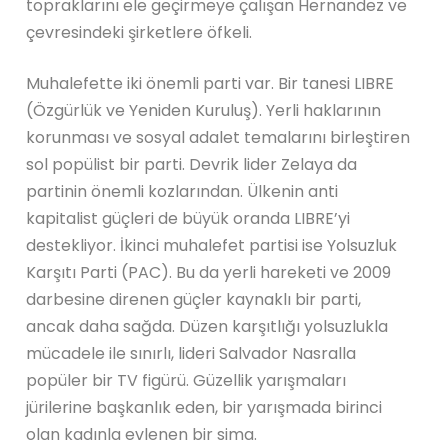
topraklarını ele geçirmeye çalışan Hernandez ve
çevresindeki şirketlere öfkeli.
Muhalefette iki önemli parti var. Bir tanesi LIBRE
(Özgürlük ve Yeniden Kuruluş). Yerli haklarının
korunması ve sosyal adalet temalarını birleştiren
sol popülist bir parti. Devrik lider Zelaya da
partinin önemli kozlarından. Ülkenin anti
kapitalist güçleri de büyük oranda LIBRE’yi
destekliyor. İkinci muhalefet partisi ise Yolsuzluk
Karşıtı Parti (PAC). Bu da yerli hareketi ve 2009
darbesine direnen güçler kaynaklı bir parti,
ancak daha sağda. Düzen karşıtlığı yolsuzlukla
mücadele ile sınırlı, lideri Salvador Nasralla
popüler bir TV figürü. Güzellik yarışmaları
jürilerine başkanlık eden, bir yarışmada birinci
olan kadınla evlenen bir sima.