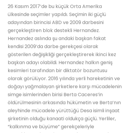
26 Kasım 2017’de bu küçük Orta Amerika
ülkesinde seçimler yapıldı. Seçimin iki güçlü
adayından birincisi ABD ve 2009 darbesini
gerçekleştiren blok destekli Hernandez.
Hernandez aslında şu andaki başkan fakat
kendisi 2009’da darbe gerekçesi olarak
gösterilen değişikliği gerçekleştirerek ikinci kez
başkan adayı olabildi. Hernandez halkın geniş
kesimleri tarafından bir diktatör bozuntusu
olarak görülüyor. 2016 yılında yerli hareketinin ve
doğayı yağmalayan şirketlere karşı mücadelenin
simge isimlerinden birisi Berta Caceres’in
öldürülmesinin arkasında hükümetin ve Berta’nın
aleyhinde mücadele yürüttüğü Desa isimli inşaat
şirketinin olduğu kanaati oldukça güçlü. Yerliler,
“kalkınma ve büyüme” gerekçeleriyle