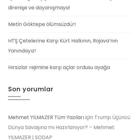
direnişe ve dayanışmaya!
Metin Göktepe ölümsüzdür!
HTŞ Çetelerine Karşı Kürt Halkının, Rojava’nın
Yanındayız!
Hırsızlar rejimine karşı açlar ordusu ayağa
Son yorumlar
Mehmet YILMAZER Tüm Yazıları
için
Trump Üçüncü
Dünya Savaşına mı Hazırlanıyor? – Mehmet
YILMAZER | SODAP