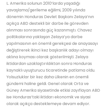
L. Amerika solunun 2010’larda yaşadığı
yavaşlama/gerileme eğilimi, 2009 yılında
dönemin Honduras Devlet Başkanı Zelaya’nın
açıkça ABD destekli bir darbe ile görevden
alınması sonrasında güç kazanmıştı. Chavez
politikalarına yaklaşan Zelaya’ya darbe
yapılmasının en önemli gerekçesi de anayasayı
değiştirerek ikinci kez başkanlık adayı olmayı
aklına koyması olarak gösterilmişti. Zelaya
iktidardan uzaklaştırıldıktan sonra Honduras
kaynaklı uyuşturucu ticaretinde patlama oldu.
Yolsuzluklar bir kez daha ülkenin en önemli
gündemi haline geldi. Genel olarak Orta ve
Güney Amerika siyasetinde etkisi zayıflayan ABD
ise Honduras’taki iktidarı ekonomik ve siyasi
olarak açıkça desteklemeye devam ediyor.