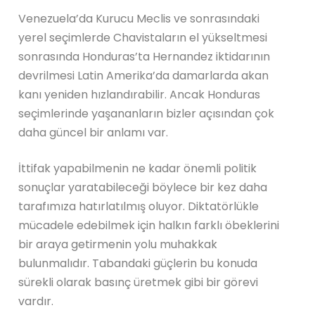
Venezuela’da Kurucu Meclis ve sonrasındaki
yerel seçimlerde Chavistaların el yükseltmesi
sonrasında Honduras’ta Hernandez iktidarının
devrilmesi Latin Amerika’da damarlarda akan
kanı yeniden hızlandırabilir. Ancak Honduras
seçimlerinde yaşananların bizler açısından çok
daha güncel bir anlamı var.
İttifak yapabilmenin ne kadar önemli politik
sonuçlar yaratabileceği böylece bir kez daha
tarafımıza hatırlatılmış oluyor. Diktatörlükle
mücadele edebilmek için halkın farklı öbeklerini
bir araya getirmenin yolu muhakkak
bulunmalıdır. Tabandaki güçlerin bu konuda
sürekli olarak basınç üretmek gibi bir görevi
vardır.