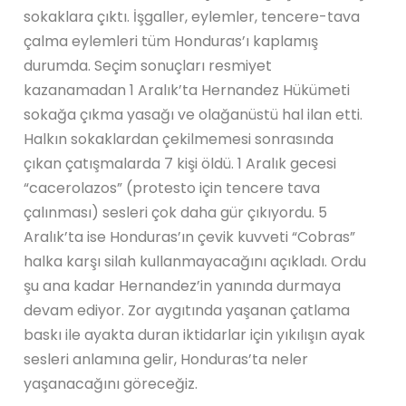
sokaklara çıktı. İşgaller, eylemler, tencere-tava
çalma eylemleri tüm Honduras’ı kaplamış
durumda. Seçim sonuçları resmiyet
kazanamadan 1 Aralık’ta Hernandez Hükümeti
sokağa çıkma yasağı ve olağanüstü hal ilan etti.
Halkın sokaklardan çekilmemesi sonrasında
çıkan çatışmalarda 7 kişi öldü. 1 Aralık gecesi
“cacerolazos” (protesto için tencere tava
çalınması) sesleri çok daha gür çıkıyordu. 5
Aralık’ta ise Honduras’ın çevik kuvveti “Cobras”
halka karşı silah kullanmayacağını açıkladı. Ordu
şu ana kadar Hernandez’in yanında durmaya
devam ediyor. Zor aygıtında yaşanan çatlama
baskı ile ayakta duran iktidarlar için yıkılışın ayak
sesleri anlamına gelir, Honduras’ta neler
yaşanacağını göreceğiz.