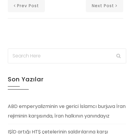
Prev Post
Next Post
Son Yazılar
ABD emperyalizminin ve gerici İslamcı burjuva İran
rejiminin karşısında, İran halkının yanındayız
IŞİD artığı HTŞ çetelerinin saldırılarına karşı