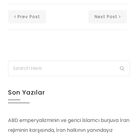
Prev Post
Next Post
Son Yazılar
ABD emperyalizminin ve gerici İslamcı burjuva İran
rejiminin karşısında, İran halkının yanındayız