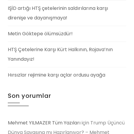
IŞİD artığı HTŞ çetelerinin saldırılarına karşı
direnişe ve dayanışmaya!
Metin Göktepe ölümsüzdür!
HTŞ Çetelerine Karşı Kürt Halkının, Rojava’nın
Yanındayız!
Hırsızlar rejimine karşı açlar ordusu ayağa
Son yorumlar
Mehmet YILMAZER Tüm Yazıları
için
Trump Üçüncü
Dünya Savaşına mı Hazırlanıyor? – Mehmet