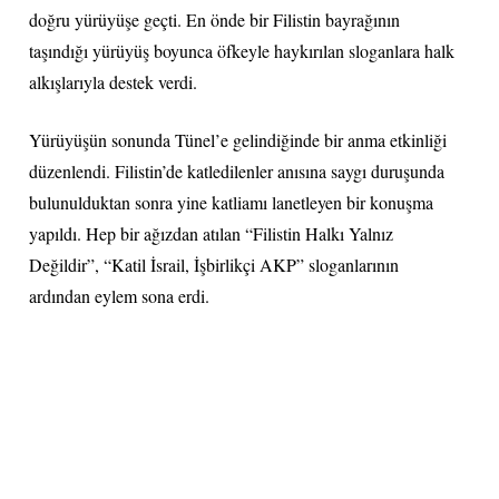
doğru yürüyüşe geçti. En önde bir Filistin bayrağının
taşındığı yürüyüş boyunca öfkeyle haykırılan sloganlara halk
alkışlarıyla destek verdi.
Yürüyüşün sonunda Tünel’e gelindiğinde bir anma etkinliği
düzenlendi. Filistin’de katledilenler anısına saygı duruşunda
bulunulduktan sonra yine katliamı lanetleyen bir konuşma
yapıldı. Hep bir ağızdan atılan “Filistin Halkı Yalnız
Değildir”, “Katil İsrail, İşbirlikçi AKP” sloganlarının
ardından eylem sona erdi.