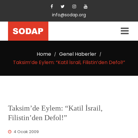
info@sodap.org
Home
Genel Haberler
/
/
Taksim’de Eylem: “Katil İsrail, Filistin’den Defol!”
Taksim’de Eylem: “Katil İsrail,
Filistin’den Defol!”
4 Ocak 2009