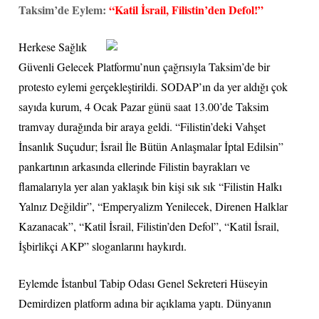
Taksim’de Eylem:
“Katil İsrail, Filistin’den Defol!”
Herkese Sağlık
Güvenli Gelecek Platformu’nun çağrısıyla Taksim’de bir
protesto eylemi gerçekleştirildi. SODAP’ın da yer aldığı çok
sayıda kurum, 4 Ocak Pazar günü saat 13.00’de Taksim
tramvay durağında bir araya geldi. “Filistin’deki Vahşet
İnsanlık Suçudur; İsrail İle Bütün Anlaşmalar İptal Edilsin”
pankartının arkasında ellerinde Filistin bayrakları ve
flamalarıyla yer alan yaklaşık bin kişi sık sık “Filistin Halkı
Yalnız Değildir”, “Emperyalizm Yenilecek, Direnen Halklar
Kazanacak”, “Katil İsrail, Filistin’den Defol”, “Katil İsrail,
İşbirlikçi AKP” sloganlarını haykırdı.
Eylemde İstanbul Tabip Odası Genel Sekreteri Hüseyin
Demirdizen platform adına bir açıklama yaptı. Dünyanın