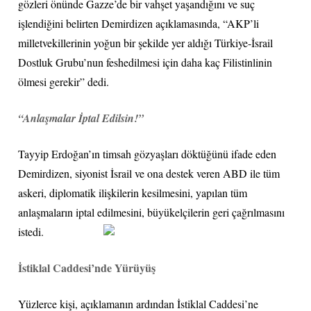
gözleri önünde Gazze’de bir vahşet yaşandığını ve suç
işlendiğini belirten Demirdizen açıklamasında, “AKP’li
milletvekillerinin yoğun bir şekilde yer aldığı Türkiye-İsrail
Dostluk Grubu’nun feshedilmesi için daha kaç Filistinlinin
ölmesi gerekir” dedi.
“Anlaşmalar İptal Edilsin!”
Tayyip Erdoğan’ın timsah gözyaşları döktüğünü ifade eden
Demirdizen, siyonist İsrail ve ona destek veren ABD ile tüm
askeri, diplomatik ilişkilerin kesilmesini, yapılan tüm
anlaşmaların iptal edilmesini, büyükelçilerin geri
çağrılmasını
istedi.
İstiklal Caddesi’nde Yürüyüş
Yüzlerce kişi, açıklamanın ardından İstiklal Caddesi’ne