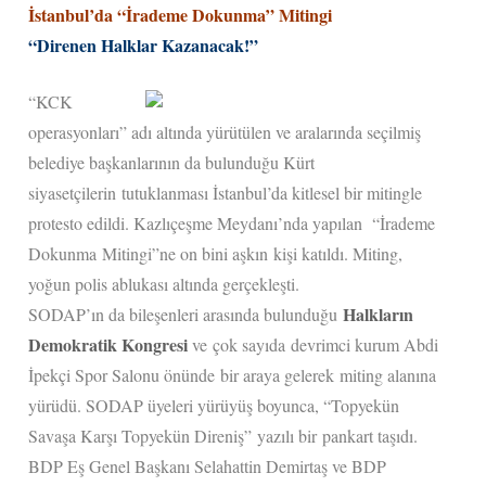
İstanbul’da “İrademe Dokunma” Mitingi
“Direnen Halklar Kazanacak!”
“KCK
operasyonları” adı altında yürütülen ve aralarında seçilmiş
belediye başkanlarının da bulunduğu Kürt
siyasetçilerin
tutuklanması İstanbul’da kitlesel bir mitingle
protesto edildi. Kazlıçeşme Meydanı’nda yapılan “İrademe
Dokunma Mitingi”ne on bini aşkın kişi katıldı. Miting,
yoğun polis ablukası altında gerçekleşti.
Halkların
SODAP’ın da bileşenleri arasında bulunduğu
Demokratik Kongresi
ve çok sayıda devrimci kurum Abdi
İpekçi Spor Salonu önünde bir araya gelerek miting alanına
yürüdü. SODAP üyeleri yürüyüş boyunca, “Topyekün
Savaşa Karşı Topyekün Direniş” yazılı bir pankart taşıdı.
BDP Eş Genel Başkanı Selahattin Demirtaş ve BDP