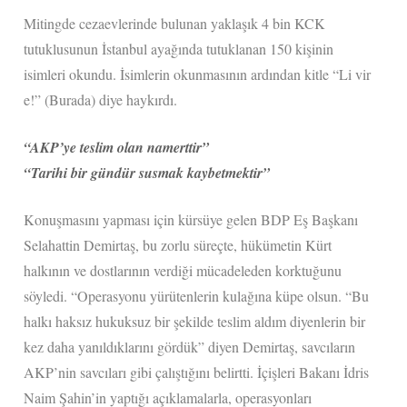
Mitingde cezaevlerinde bulunan yaklaşık 4 bin KCK
tutuklusunun İstanbul ayağında tutuklanan 150 kişinin
isimleri okundu. İsimlerin okunmasının ardından kitle “Li vir
e!” (Burada) diye haykırdı.
“AKP’ye teslim olan namerttir”
“Tarihi bir gündür susmak kaybetmektir”
Konuşmasını yapması için kürsüye gelen BDP Eş Başkanı
Selahattin Demirtaş, bu zorlu süreçte, hükümetin Kürt
halkının ve dostlarının verdiği mücadeleden korktuğunu
söyledi. “Operasyonu yürütenlerin kulağına küpe olsun. “Bu
halkı haksız hukuksuz bir şekilde teslim aldım diyenlerin bir
kez daha yanıldıklarını gördük” diyen Demirtaş, savcıların
AKP’nin savcıları gibi çalıştığını belirtti. İçişleri Bakanı İdris
Naim Şahin’in yaptığı açıklamalarla, operasyonları