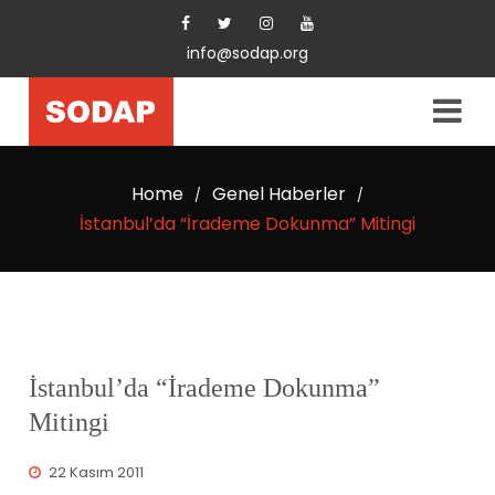
info@sodap.org
Home
Genel Haberler
/
/
İstanbul’da “İrademe Dokunma” Mitingi
İstanbul’da “İrademe Dokunma”
Mitingi
22 Kasım 2011