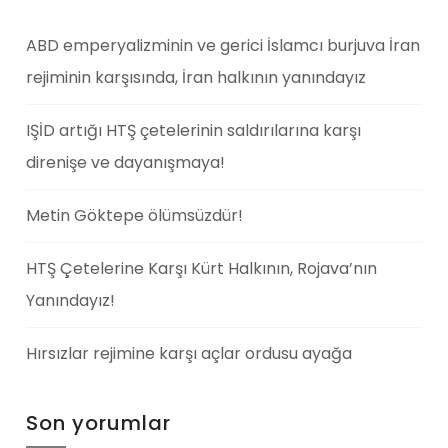
ABD emperyalizminin ve gerici İslamcı burjuva İran
rejiminin karşısında, İran halkının yanındayız
IŞİD artığı HTŞ çetelerinin saldırılarına karşı
direnişe ve dayanışmaya!
Metin Göktepe ölümsüzdür!
HTŞ Çetelerine Karşı Kürt Halkının, Rojava’nın
Yanındayız!
Hırsızlar rejimine karşı açlar ordusu ayağa
Son yorumlar