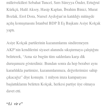
milletvekilleri Sebahat Tuncel, Sırrı Süreyya Önder, Ertuğrul
Kürkçü, Halil Aksoy, Hasip Kaplan, İbrahim Binici, Murat
Bozlak, Erol Dora, Nursel Aydoğan’ın katıldığı mitingde
açılış konuşmasını İstanbul BDP İl Eş Başkanı Asiye Kolçak
yaptı.
Asiye Kolçak partilerinin kazanımlarını sindiremeyen
AKP’nin kendilerini siyaset alanında sıkıştırmaya çalıştığını
belirterek, “Ama siz bugün tüm saldırılara karşı dik
duruşunuzu gösterdiniz. Bundan sonra da hep beraber aynı
kararlılıkla partimize, kazanımlarımıza, değerlerimize sahip
çıkacağız” diye konuştu. 1 milyon imza kampanyası
başlattıklarını belirten Kolçak, herkesi partiye üye olmaya
davet etti.
“
”
Li vir e