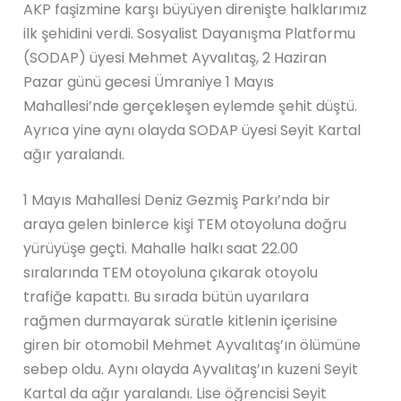
AKP faşizmine karşı büyüyen direnişte halklarımız
ilk şehidini verdi. Sosyalist Dayanışma Platformu
(SODAP) üyesi Mehmet Ayvalıtaş, 2 Haziran
Pazar günü gecesi Ümraniye 1 Mayıs
Mahallesi’nde gerçekleşen eylemde şehit düştü.
Ayrıca yine aynı olayda SODAP üyesi Seyit Kartal
ağır yaralandı.
1 Mayıs Mahallesi Deniz Gezmiş Parkı’nda bir
araya gelen binlerce kişi TEM otoyoluna doğru
yürüyüşe geçti. Mahalle halkı saat 22.00
sıralarında TEM otoyoluna çıkarak otoyolu
trafiğe kapattı. Bu sırada bütün uyarılara
rağmen durmayarak süratle kitlenin içerisine
giren bir otomobil Mehmet Ayvalıtaş’ın ölümüne
sebep oldu. Aynı olayda Ayvalıtaş’ın kuzeni Seyit
Kartal da ağır yaralandı. Lise öğrencisi Seyit