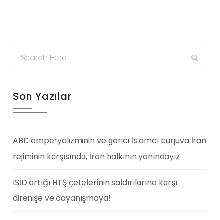
Son Yazılar
ABD emperyalizminin ve gerici İslamcı burjuva İran
rejiminin karşısında, İran halkının yanındayız
IŞİD artığı HTŞ çetelerinin saldırılarına karşı
direnişe ve dayanışmaya!