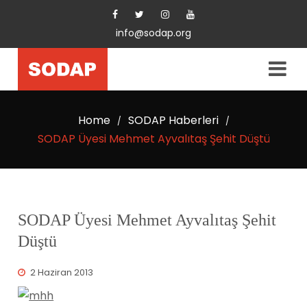
info@sodap.org
Home
SODAP Haberleri
/
/
SODAP Üyesi Mehmet Ayvalıtaş Şehit Düştü
SODAP Üyesi Mehmet Ayvalıtaş Şehit
Düştü
2 Haziran 2013