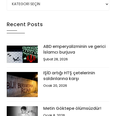
Recent Posts
ABD emperyalizminin ve gerici
İslamcı burjuva
Şubat 28, 2026
IŞİD artığı HTŞ çetelerinin
saldırılarına karşı
Ocak 20, 2026
Metin Göktepe ölümsüzdür!
Ocak 8, 2026