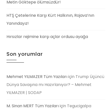
Metin Göktepe ölümsüzdür!
HTŞ Çetelerine Karşı Kürt Halkının, Rojava’nın
Yanındayız!
Hırsızlar rejimine karşı açlar ordusu ayağa
Son yorumlar
Mehmet YILMAZER Tüm Yazıları
için
Trump Üçüncü
Dünya Savaşına mı Hazırlanıyor? – Mehmet
YILMAZER | SODAP
M. Sinan MERT Tüm Yazıları
için
Tegucigalpa