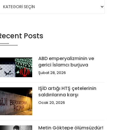
Recent Posts
ABD emperyalizminin ve
gerici İslamcı burjuva
Şubat 28, 2026
IŞİD artığı HTŞ çetelerinin
saldırılarına karşı
Ocak 20, 2026
Metin Göktepe ölümsüzdür!