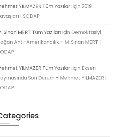
ehmet YILMAZER Tüm Yazıları
için
2019
avaşları | SODAP
. Sinan MERT Tüm Yazıları
için
Demokrasiyi
oğan Anti-Amerikancılık – M. Sinan MERT |
SODAP
ehmet YILMAZER Tüm Yazıları
için
Eksen
aymasında Son Durum – Mehmet YILMAZER |
SODAP
Categories