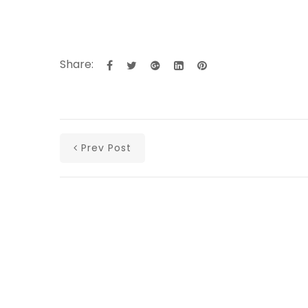
Share:
Prev Post