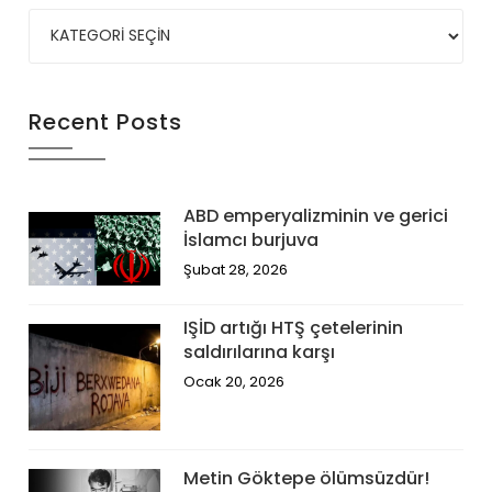
Recent Posts
ABD emperyalizminin ve gerici
İslamcı burjuva
Şubat 28, 2026
IŞİD artığı HTŞ çetelerinin
saldırılarına karşı
Ocak 20, 2026
Metin Göktepe ölümsüzdür!