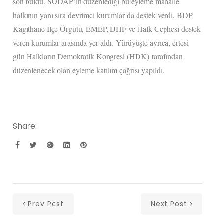
son buldu. SODAP’ın düzenlediği bu eyleme mahalle
halkının yanı sıra devrimci kurumlar da destek verdi. BDP
Kağıthane İlçe Örgütü, EMEP, DHF ve Halk Cephesi destek
veren kurumlar arasında yer aldı. Yürüyüşte ayrıca, ertesi
gün Halkların Demokratik Kongresi (HDK) tarafından
düzenlenecek olan eyleme katılım çağrısı yapıldı.
Share:
Prev Post
Next Post