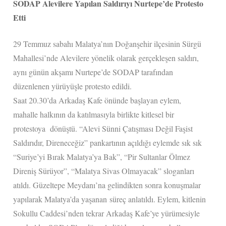
SODAP Alevilere Yapılan Saldırıyı Nurtepe’de Protesto
Etti
29 Temmuz sabahı Malatya’nın Doğanşehir ilçesinin Sürgü
Mahallesi’nde Alevilere yönelik olarak gerçekleşen saldırı,
aynı günün akşamı Nurtepe’de SODAP tarafından
düzenlenen yürüyüşle protesto edildi.
Saat 20.30’da Arkadaş Kafe önünde başlayan eylem,
mahalle halkının da katılmasıyla birlikte kitlesel bir
protestoya dönüştü. “Alevi Sünni Çatışması Değil Faşist
Saldırıdır, Direneceğiz” pankartının açıldığı eylemde sık sık
“Suriye’yi Bırak Malatya’ya Bak”, “Pir Sultanlar Ölmez
Direniş Sürüyor”, “Malatya Sivas Olmayacak” sloganları
atıldı. Güzeltepe Meydanı’na gelindikten sonra konuşmalar
yapılarak Malatya’da yaşanan süreç anlatıldı. Eylem, kitlenin
Sokullu Caddesi’nden tekrar Arkadaş Kafe’ye yürümesiyle