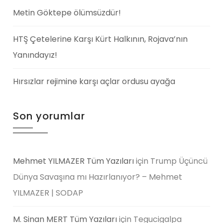
Metin Göktepe ölümsüzdür!
HTŞ Çetelerine Karşı Kürt Halkının, Rojava’nın
Yanındayız!
Hırsızlar rejimine karşı açlar ordusu ayağa
Son yorumlar
Mehmet YILMAZER Tüm Yazıları
için
Trump Üçüncü
Dünya Savaşına mı Hazırlanıyor? – Mehmet
YILMAZER | SODAP
M. Sinan MERT Tüm Yazıları
için
Tegucigalpa