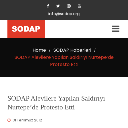
info@sodap.org
Home
SODAP Haberleri
/
/
SODAP Alevilere Yapılan Saldırıyı Nurtepe’de
Protesto Etti
SODAP Alevilere Yapılan Saldırıyı
Nurtepe’de Protesto Etti
31 Temmuz 2012