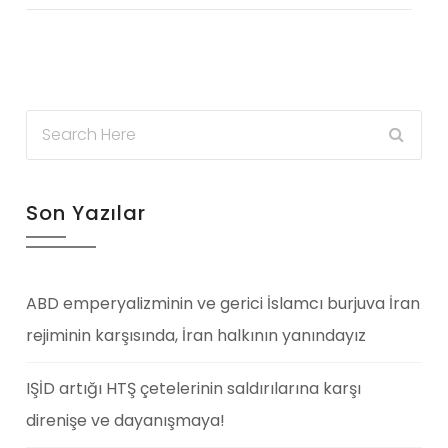
Son Yazılar
ABD emperyalizminin ve gerici İslamcı burjuva İran
rejiminin karşısında, İran halkının yanındayız
IŞİD artığı HTŞ çetelerinin saldırılarına karşı
direnişe ve dayanışmaya!