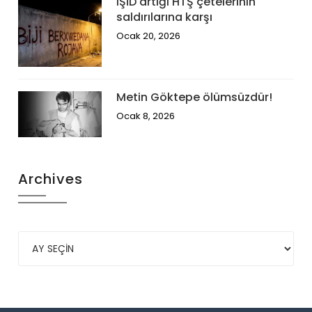
IŞİD artığı HTŞ çetelerinin
saldırılarına karşı
Ocak 20, 2026
Metin Göktepe ölümsüzdür!
Ocak 8, 2026
Archives