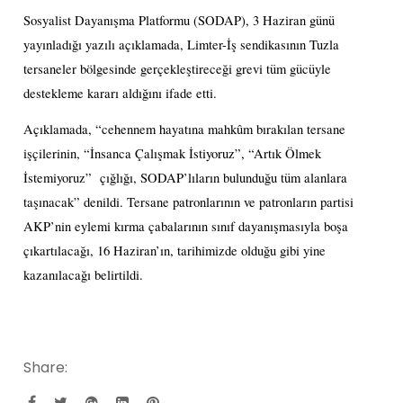
Sosyalist Dayanışma Platformu (SODAP), 3 Haziran günü
yayınladığı yazılı açıklamada, Limter-İş sendikasının Tuzla
tersaneler bölgesinde gerçekleştireceği grevi tüm gücüyle
destekleme kararı aldığını ifade etti.
Açıklamada, “cehennem hayatına mahkûm bırakılan tersane
işçilerinin, “İnsanca Çalışmak İstiyoruz”, “Artık Ölmek
İstemiyoruz”
çığlığı, SODAP’lıların bulunduğu tüm alanlara
taşınacak” denildi. Tersane patronlarının ve patronların partisi
AKP’nin eylemi kırma çabalarının sınıf dayanışmasıyla boşa
çıkartılacağı, 16 Haziran’ın, tarihimizde olduğu gibi yine
kazanılacağı belirtildi.
Share: