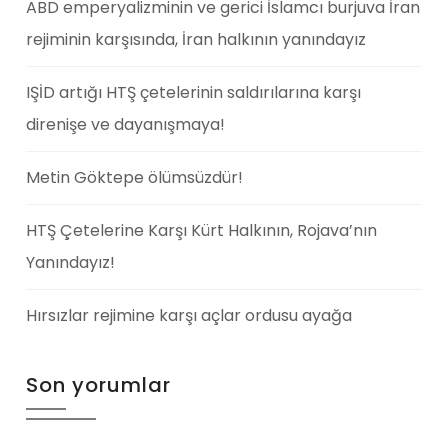
ABD emperyalizminin ve gerici İslamcı burjuva İran
rejiminin karşısında, İran halkının yanındayız
IŞİD artığı HTŞ çetelerinin saldırılarına karşı
direnişe ve dayanışmaya!
Metin Göktepe ölümsüzdür!
HTŞ Çetelerine Karşı Kürt Halkının, Rojava’nın
Yanındayız!
Hırsızlar rejimine karşı açlar ordusu ayağa
Son yorumlar