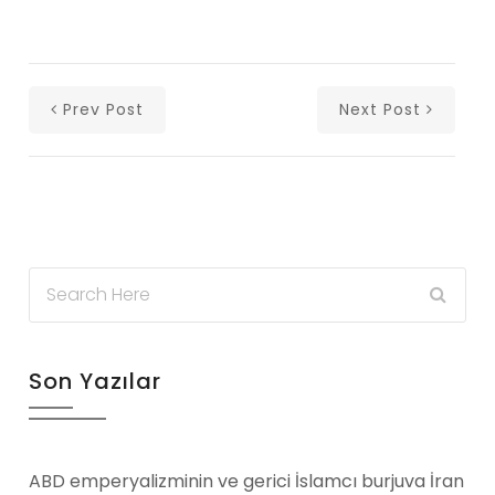
Prev Post
Next Post
Son Yazılar
ABD emperyalizminin ve gerici İslamcı burjuva İran