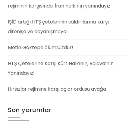
rejiminin karşısında, İran halkının yanındayız
IŞİD artığı HTŞ çetelerinin saldırılarına karşı
direnişe ve dayanışmaya!
Metin Göktepe ölümsüzdür!
HTŞ Çetelerine Karşı Kürt Halkının, Rojava’nın
Yanındayız!
Hırsızlar rejimine karşı açlar ordusu ayağa
Son yorumlar