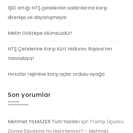
IŞİD artığı HTŞ çetelerinin saldırılarına karşı
direnişe ve dayanışmaya!
Metin Göktepe ölümsüzdür!
HTŞ Çetelerine Karşı Kürt Halkının, Rojava’nın
Yanındayız!
Hırsızlar rejimine karşı açlar ordusu ayağa
Son yorumlar
Mehmet YILMAZER Tüm Yazıları
için
Trump Üçüncü
Dünya Savaşına mı Hazırlanıyor? – Mehmet