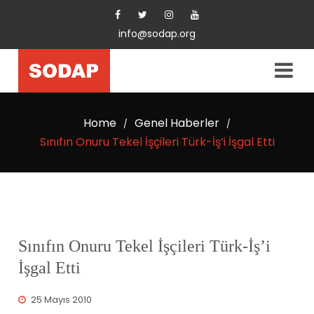
info@sodap.org
Home
Genel Haberler
/
/
Sınıfın Onuru Tekel İşçileri Türk-İş’i İşgal Etti
Sınıfın Onuru Tekel İşçileri Türk-İş’i
İşgal Etti
25 Mayıs 2010