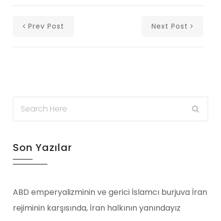
Prev Post
Next Post
Son Yazılar
ABD emperyalizminin ve gerici İslamcı burjuva İran
rejiminin karşısında, İran halkının yanındayız