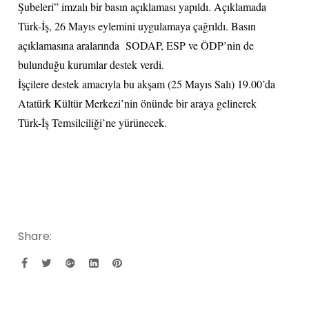
Şubeleri” imzalı bir basın açıklaması yapıldı. Açıklamada
Türk-İş, 26 Mayıs eylemini uygulamaya çağrıldı. Basın
açıklamasına aralarında SODAP, ESP ve ÖDP’nin de
bulunduğu kurumlar destek verdi.
İşçilere destek amacıyla bu akşam (25 Mayıs Salı) 19.00’da
Atatürk Kültür Merkezi’nin önünde bir araya gelinerek
Türk-İş Temsilciliği’ne yürünecek.
Share: