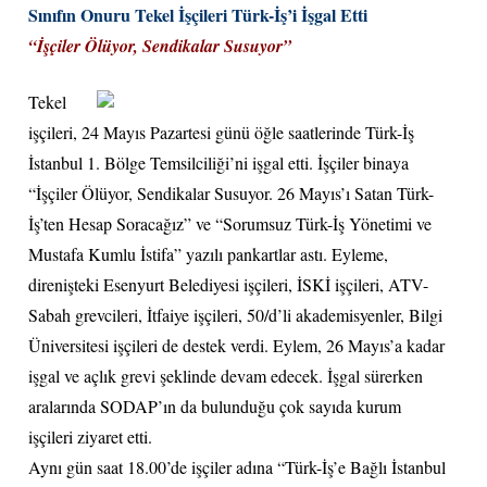
Sınıfın Onuru Tekel İşçileri Türk-İş’i İşgal Etti
“İşçiler Ölüyor, Sendikalar Susuyor”
Tekel
işçileri, 24 Mayıs Pazartesi günü öğle saatlerinde Türk-İş
İstanbul 1. Bölge Temsilciliği’ni işgal etti. İşçiler binaya
“İşçiler Ölüyor, Sendikalar Susuyor. 26 Mayıs’ı Satan Türk-
İş’ten Hesap Soracağız” ve “Sorumsuz Türk-İş Yönetimi ve
Mustafa Kumlu İstifa” yazılı pankartlar astı. Eyleme,
direnişteki Esenyurt Belediyesi işçileri, İSKİ işçileri, ATV-
Sabah grevcileri, İtfaiye işçileri, 50/d’li akademisyenler, Bilgi
Üniversitesi işçileri de destek verdi. Eylem, 26 Mayıs’a kadar
işgal ve açlık grevi şeklinde devam edecek. İşgal sürerken
aralarında SODAP’ın da bulunduğu çok sayıda kurum
işçileri ziyaret etti.
Aynı gün saat 18.00’de işçiler adına “Türk-İş’e Bağlı İstanbul