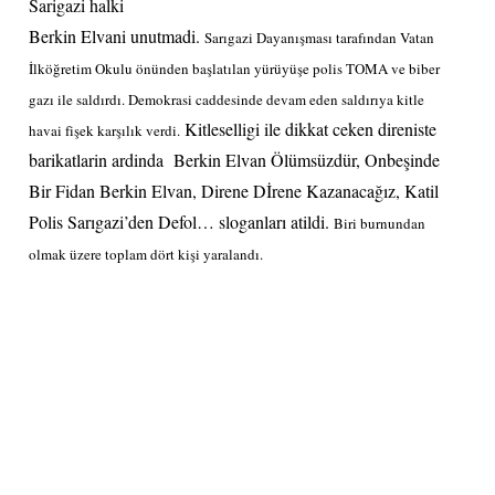
Sarigazi halki
Berkin Elvani unutmadi.
Sarıgazi Dayanışması tarafından Vatan
İlköğretim Okulu önünden başlatılan yürüyüşe polis TOMA ve biber
gazı ile saldırdı. Demokrasi caddesinde devam eden saldırıya kitle
Kitleselligi ile dikkat ceken direniste
havai fişek
karşılık verdi.
barikatlarin ardinda Berkin Elvan Ölümsüzdür, Onbeşinde
Bir Fidan Berkin Elvan, Direne Dİrene Kazanacağız, Katil
Polis Sarıgazi’den Defol… sloganları atildi.
Biri burnundan
olmak üzere toplam dört kişi yaralandı.