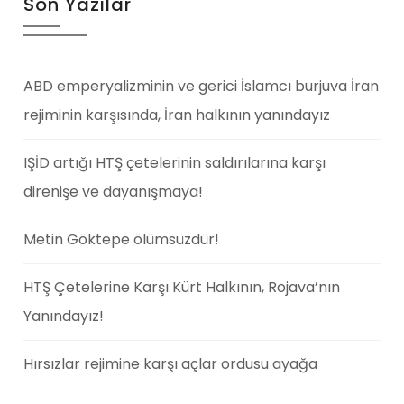
Son Yazılar
ABD emperyalizminin ve gerici İslamcı burjuva İran
rejiminin karşısında, İran halkının yanındayız
IŞİD artığı HTŞ çetelerinin saldırılarına karşı
direnişe ve dayanışmaya!
Metin Göktepe ölümsüzdür!
HTŞ Çetelerine Karşı Kürt Halkının, Rojava’nın
Yanındayız!
Hırsızlar rejimine karşı açlar ordusu ayağa