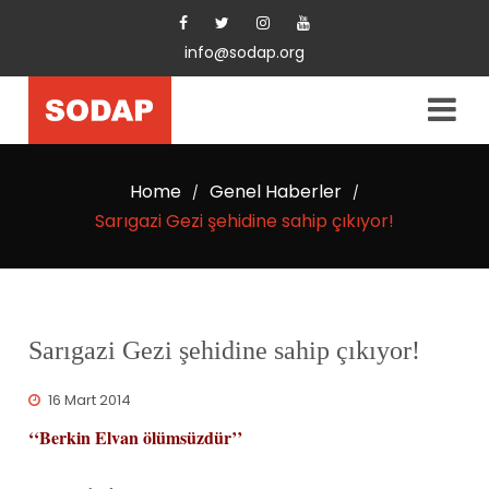
info@sodap.org
Home
Genel Haberler
/
/
Sarıgazi Gezi şehidine sahip çıkıyor!
Sarıgazi Gezi şehidine sahip çıkıyor!
16 Mart 2014
‘‘Berkin Elvan
ölümsüzdür
’’