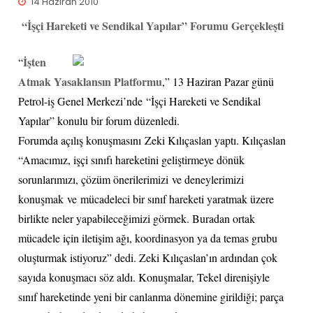
14 Haziran 2010
“İşçi Hareketi ve Sendikal Yapılar” Forumu Gerçekleşti
İşten
“
Atmak Yasaklansın Platformu
,” 13 Haziran Pazar günü
Petrol-iş Genel Merkezi’nde “İşçi Hareketi ve Sendikal
Yapılar” konulu bir forum düzenledi.
Forumda açılış konuşmasını Zeki Kılıçaslan yaptı. Kılıçaslan
“Amacımız, işçi sınıfı hareketini geliştirmeye dönük
sorunlarımızı, çözüm önerilerimizi ve deneylerimizi
konuşmak ve mücadeleci bir sınıf hareketi yaratmak üzere
birlikte neler yapabileceğimizi görmek. Buradan ortak
mücadele için iletişim ağı, koordinasyon ya da temas grubu
oluşturmak istiyoruz” dedi. Zeki Kılıçaslan’ın ardından çok
sayıda konuşmacı söz aldı. Konuşmalar, Tekel direnişiyle
sınıf hareketinde yeni bir canlanma dönemine girildiği; parça