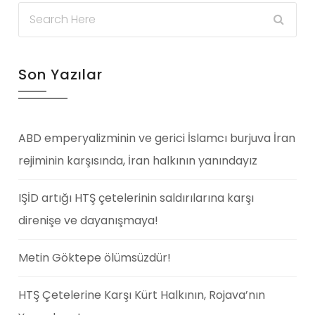
Son Yazılar
ABD emperyalizminin ve gerici İslamcı burjuva İran
rejiminin karşısında, İran halkının yanındayız
IŞİD artığı HTŞ çetelerinin saldırılarına karşı
direnişe ve dayanışmaya!
Metin Göktepe ölümsüzdür!
HTŞ Çetelerine Karşı Kürt Halkının, Rojava’nın