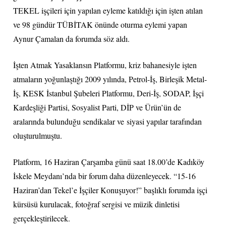
TEKEL işçileri için yapılan eyleme katıldığı için işten atılan
ve 98 gündür TÜBİTAK önünde oturma eylemi yapan
Aynur Çamalan da forumda söz aldı.
İşten Atmak Yasaklansın Platformu, kriz bahanesiyle işten
atmaların yoğunlaştığı 2009 yılında, Petrol-İş, Birleşik Metal-
İş, KESK İstanbul Şubeleri Platformu, Deri-İş, SODAP, İşçi
Kardeşliği Partisi, Sosyalist Parti, DİP ve Ürün’ün de
aralarında bulunduğu sendikalar ve siyasi yapılar tarafından
oluşturulmuştu.
Platform, 16 Haziran Çarşamba günü saat 18.00’de Kadıköy
İskele Meydanı’nda bir forum daha düzenleyecek. “15-16
Haziran’dan Tekel’e İşçiler Konuşuyor!” başlıklı forumda işçi
kürsüsü kurulacak, fotoğraf sergisi ve müzik dinletisi
gerçekleştirilecek.