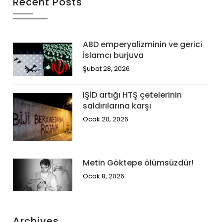
Recent Posts
ABD emperyalizminin ve gerici
İslamcı burjuva
Şubat 28, 2026
IŞİD artığı HTŞ çetelerinin
saldırılarına karşı
Ocak 20, 2026
Metin Göktepe ölümsüzdür!
Ocak 8, 2026
Archives