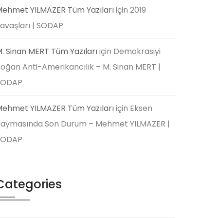
ehmet YILMAZER Tüm Yazıları
için
2019
avaşları | SODAP
. Sinan MERT Tüm Yazıları
için
Demokrasiyi
oğan Anti-Amerikancılık – M. Sinan MERT |
SODAP
ehmet YILMAZER Tüm Yazıları
için
Eksen
aymasında Son Durum – Mehmet YILMAZER |
SODAP
Categories