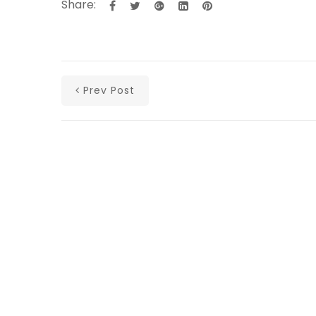
Share:
Prev Post