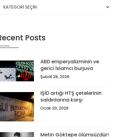
Recent Posts
ABD emperyalizminin ve
gerici İslamcı burjuva
Şubat 28, 2026
IŞİD artığı HTŞ çetelerinin
saldırılarına karşı
Ocak 20, 2026
Metin Göktepe ölümsüzdür!