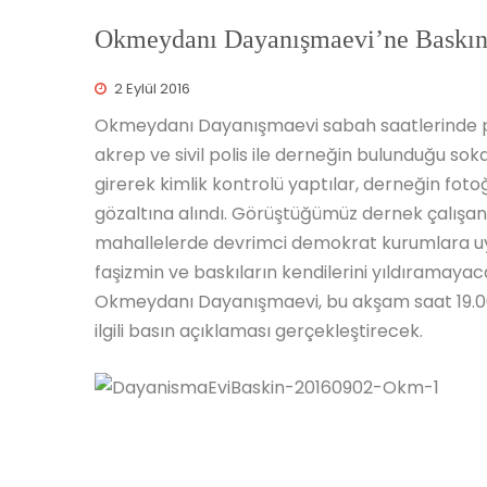
Okmeydanı Dayanışmaevi’ne Baskın
2 Eylül 2016
Okmeydanı Dayanışmaevi sabah saatlerinde pol
akrep ve sivil polis ile derneğin bulunduğu so
girerek kimlik kontrolü yaptılar, derneğin fotoğ
gözaltına alındı. Görüştüğümüz dernek çalışanl
mahallelerde devrimci demokrat kurumlara uygu
faşizmin ve baskıların kendilerini yıldıramayac
Okmeydanı Dayanışmaevi, bu akşam saat 19.
ilgili basın açıklaması gerçekleştirecek.