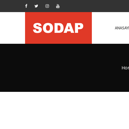
ANASAY
Ho