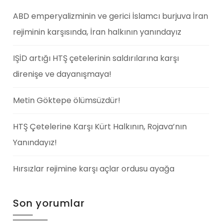
ABD emperyalizminin ve gerici İslamcı burjuva İran
rejiminin karşısında, İran halkının yanındayız
IŞİD artığı HTŞ çetelerinin saldırılarına karşı
direnişe ve dayanışmaya!
Metin Göktepe ölümsüzdür!
HTŞ Çetelerine Karşı Kürt Halkının, Rojava’nın
Yanındayız!
Hırsızlar rejimine karşı açlar ordusu ayağa
Son yorumlar