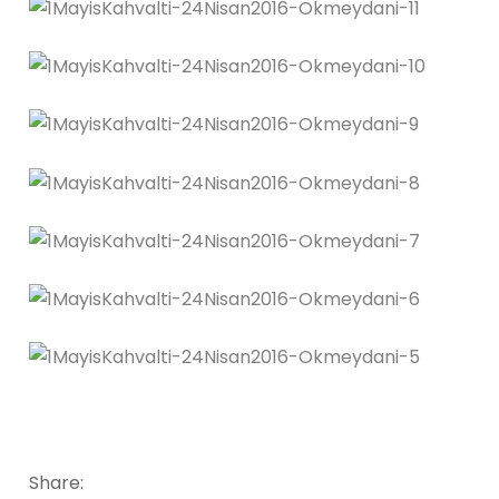
Share: