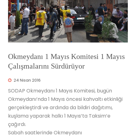
Okmeydanı 1 Mayıs Komitesi 1 Mayıs
Çalışmalarını Sürdürüyor
24 Nisan 2016
SODAP Okmeydanı 1 Mayıs Komitesi, bugün
Okmeydanı’nda 1 Mayıs öncesi kahvaltı etkinliği
gerçekleştirdi ve ardında da bildiri dağıtımı,
kuşlama yaparak halkı 1 Mayıs’ta Taksim’e
çağırdı.
Sabah saatlerinde Okmeydanı