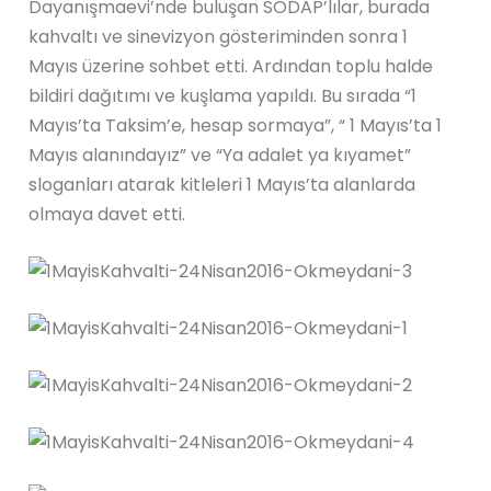
Dayanışmaevi’nde buluşan SODAP’lılar, burada
kahvaltı ve sinevizyon gösteriminden sonra 1
Mayıs üzerine sohbet etti. Ardından toplu halde
bildiri dağıtımı ve kuşlama yapıldı. Bu sırada “1
Mayıs’ta Taksim’e, hesap sormaya”, “ 1 Mayıs’ta 1
Mayıs alanındayız” ve “Ya adalet ya kıyamet”
sloganları atarak kitleleri 1 Mayıs’ta alanlarda
olmaya davet etti.