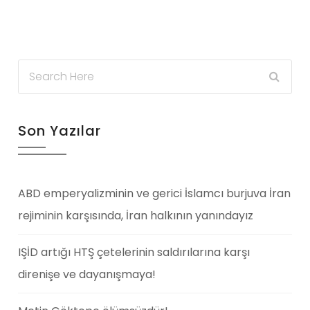
Son Yazılar
ABD emperyalizminin ve gerici İslamcı burjuva İran
rejiminin karşısında, İran halkının yanındayız
IŞİD artığı HTŞ çetelerinin saldırılarına karşı
direnişe ve dayanışmaya!