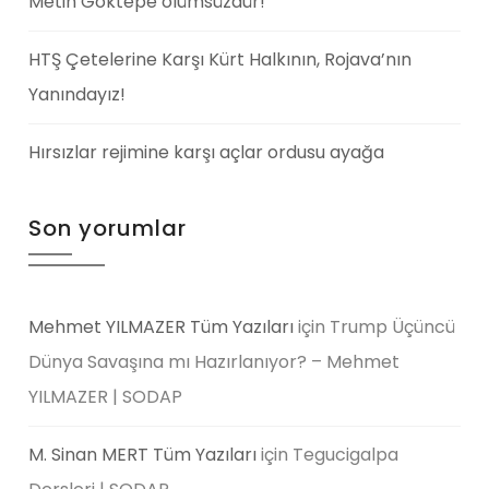
Metin Göktepe ölümsüzdür!
HTŞ Çetelerine Karşı Kürt Halkının, Rojava’nın
Yanındayız!
Hırsızlar rejimine karşı açlar ordusu ayağa
Son yorumlar
Mehmet YILMAZER Tüm Yazıları
için
Trump Üçüncü
Dünya Savaşına mı Hazırlanıyor? – Mehmet
YILMAZER | SODAP
M. Sinan MERT Tüm Yazıları
için
Tegucigalpa