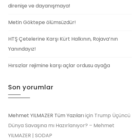
direnişe ve dayanışmaya!
Metin Göktepe ölümsüzdür!
HTŞ Çetelerine Karşı Kürt Halkının, Rojava’nın
Yanındayız!
Hırsızlar rejimine karşı açlar ordusu ayağa
Son yorumlar
Mehmet YILMAZER Tüm Yazıları
için
Trump Üçüncü
Dünya Savaşına mı Hazırlanıyor? – Mehmet
YILMAZER | SODAP