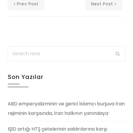
Prev Post
Next Post
Son Yazılar
ABD emperyalizminin ve gerici İslamcı burjuva İran
rejiminin karşısında, İran halkının yanındayız
IŞİD artığı HTŞ çetelerinin saldırılarına karşı