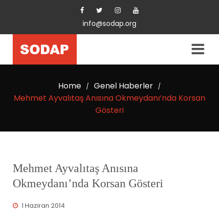
info@sodap.org
Home
Genel Haberler
/
/
Mehmet Ayvalıtaş Anısına Okmeydanı’nda Korsan
Gösteri
Mehmet Ayvalıtaş Anısına
Okmeydanı’nda Korsan Gösteri
1 Haziran 2014