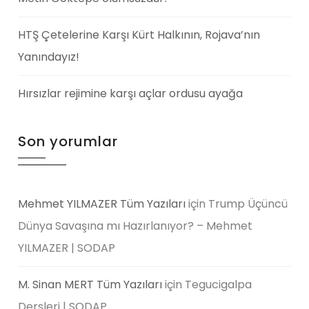
HTŞ Çetelerine Karşı Kürt Halkının, Rojava’nın
Yanındayız!
Hırsızlar rejimine karşı açlar ordusu ayağa
Son yorumlar
Mehmet YILMAZER Tüm Yazıları
için
Trump Üçüncü
Dünya Savaşına mı Hazırlanıyor? – Mehmet
YILMAZER | SODAP
M. Sinan MERT Tüm Yazıları
için
Tegucigalpa
Dersleri | SODAP