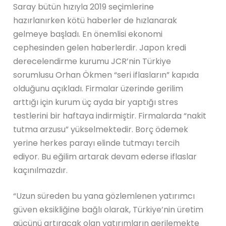
Saray bütün hızıyla 2019 seçimlerine
hazırlanırken kötü haberler de hızlanarak
gelmeye başladı. En önemlisi ekonomi
cephesinden gelen haberlerdir. Japon kredi
derecelendirme kurumu JCR’nin Türkiye
sorumlusu Orhan Ökmen “seri iflasların” kapıda
olduğunu açıkladı. Firmalar üzerinde gerilim
arttığı için kurum üç ayda bir yaptığı stres
testlerini bir haftaya indirmiştir. Firmalarda “nakit
tutma arzusu” yükselmektedir. Borç ödemek
yerine herkes parayı elinde tutmayı tercih
ediyor. Bu eğilim artarak devam ederse iflaslar
kaçınılmazdır.
“Uzun süreden bu yana gözlemlenen yatırımcı
güven eksikliğine bağlı olarak, Türkiye’nin üretim
gücünü artıracak olan yatırımların gerilemekte