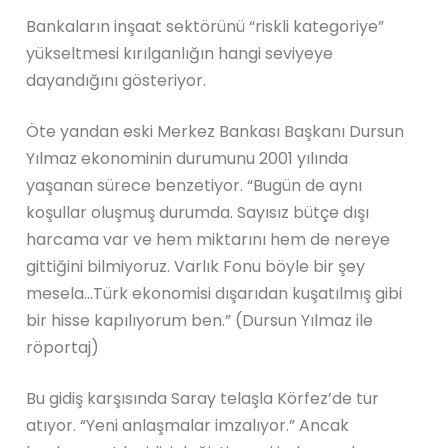
Bankaların inşaat sektörünü “riskli kategoriye”
yükseltmesi kırılganlığın hangi seviyeye
dayandığını gösteriyor.
Öte yandan eski Merkez Bankası Başkanı Dursun
Yılmaz ekonominin durumunu 2001 yılında
yaşanan sürece benzetiyor. “Bugün de aynı
koşullar oluşmuş durumda. Sayısız bütçe dışı
harcama var ve hem miktarını hem de nereye
gittiğini bilmiyoruz. Varlık Fonu böyle bir şey
mesela…Türk ekonomisi dışarıdan kuşatılmış gibi
bir hisse kapılıyorum ben.” (Dursun Yılmaz ile
röportaj)
Bu gidiş karşısında Saray telaşla Körfez’de tur
atıyor. “Yeni anlaşmalar imzalıyor.” Ancak