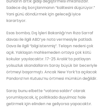
bunların artık gidişi değiştirmesi imkansızdır.
Sadece dış borçlanmanın “kalitesini düşürüyor.”
Yani günü döndürmek için geleceği iyice
karartıyor.
Esas bomba, Dış İşleri Bakanlığı’nın Rıza Sarraf
davası ile ilgili ABD’ye nota vermesiyle patladı.
Dava ile ilgili “bilgi istenmiş”. Telaşın nedeni çok
açık. Yaklaşan mahkemeden ortaya çok kötü
kokular yayılacaktır. 17-25 Aralık’ta patlayan
yolsuzluk skandallarını Saray büyük bir beceriyle
örtmeyi başarmıştı. Ancak New York’ta açılacak
Pandora’nın Kutusu’nu örtmesi mümkün değildir.
Saray bunu elbette “vatana saldırı” olarak
yorumlayacak, iç politikada duyulmaz hale
getirmek için elinden ne geliyorsa yapacaktır.