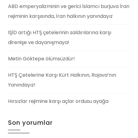
ABD emperyalizminin ve gerici İslamcı burjuva İran
rejiminin karşısında, İran halkının yanındayız
IŞİD artığı HTŞ çetelerinin saldırılarına karşı
direnişe ve dayanışmaya!
Metin Göktepe ölümsüzdür!
HTŞ Çetelerine Karşı Kürt Halkının, Rojava’nın
Yanındayız!
Hırsızlar rejimine karşı açlar ordusu ayağa
Son yorumlar