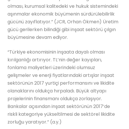
olması, kurumsal kalitedeki ve hukuk sistemindeki
aşınmalar ekonomik büyümenin sürdürülebilirlik
gücünü zayıflatıyor.” (JCR, Orhan Ökmen) Üretim
gücü gerilerken bilindiği gibi inşaat sektörü çılgın
büyümesine devam ediyor.
“Türkiye ekonomisinin inşaata dayalı olması
kırılganlığı artırıyor. TL’nin değer kayıpları,
fonlama maliyetleri üzerindeki olumsuz
gelişmeler ve enerji fiyatlarındaki artışlar inşaat
sektörünün 2017 yurtiçi performansını ve likidite
olanaklarını oldukça hırpaladı. Büyük altyapı
projelerinin finansmanı oldukça zorlaşıyor.
Bankalar açısından inşaat sektörünün 2017’de
riskli kategoriye yükseltilmesi de sektörel likidite
zorluğu yaratıyor.” (a.y.)