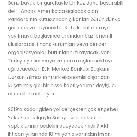
Bunu büyük bir gürültüyle bir kez daha başarabilir
de! … Ancak Amerika’da açılacak olan
Pandora’nın Kutusu’ndan çıkanları bütün dünya
görecek ve duyacaktır. Kötü kokular oraya
yayılmaya başlayınca ardından bazı önemli
uluslararası finans kurumları veya benzer
organizasyonlar burunlarını tıkayacak, yani
Türkiye’ye sermaye ve para akışları sekteye
uğrayacaktır. Eski Merkez Bankası Başkanı
Dursun Yılmaz’ın “Türk ekonomisi dışarıdan
kuşatılmış gibi bir hisse kapılıyorum.” deyişi, bu
olacakları anlatıyor.
2019’a kadar giden yol gerçekten çok engebeli.
Yaklaşan dalgayla Saray bugüne kadar
yaptıklarının bedelini ödeyecek midir? AKP
iktidarı yıllarında 18 milyon civarından insan