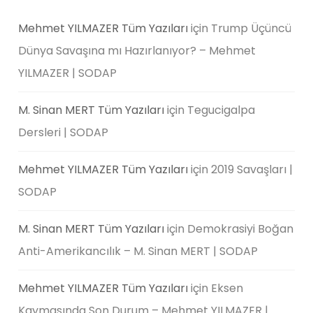
Mehmet YILMAZER Tüm Yazıları
için
Trump Üçüncü
Dünya Savaşına mı Hazırlanıyor? – Mehmet
YILMAZER | SODAP
M. Sinan MERT Tüm Yazıları
için
Tegucigalpa
Dersleri | SODAP
Mehmet YILMAZER Tüm Yazıları
için
2019 Savaşları |
SODAP
M. Sinan MERT Tüm Yazıları
için
Demokrasiyi Boğan
Anti-Amerikancılık – M. Sinan MERT | SODAP
Mehmet YILMAZER Tüm Yazıları
için
Eksen
Kaymasında Son Durum – Mehmet YILMAZER |