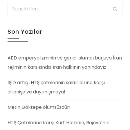
Son Yazılar
ABD emperyalizminin ve gerici İslamcı burjuva İran
rejiminin karşısında, İran halkının yanındayız
IŞİD artığı HTŞ çetelerinin saldırılarına karşı
direnişe ve dayanışmaya!
Metin Göktepe ölümsüzdür!
HTŞ Çetelerine Karşı Kürt Halkının, Rojava’nın