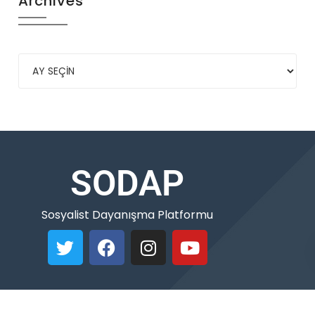
Archives
SODAP
Sosyalist Dayanışma Platformu
Copyleft © 2021