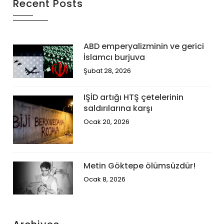
Recent Posts
ABD emperyalizminin ve gerici
İslamcı burjuva
Şubat 28, 2026
IŞİD artığı HTŞ çetelerinin
saldırılarına karşı
Ocak 20, 2026
Metin Göktepe ölümsüzdür!
Ocak 8, 2026