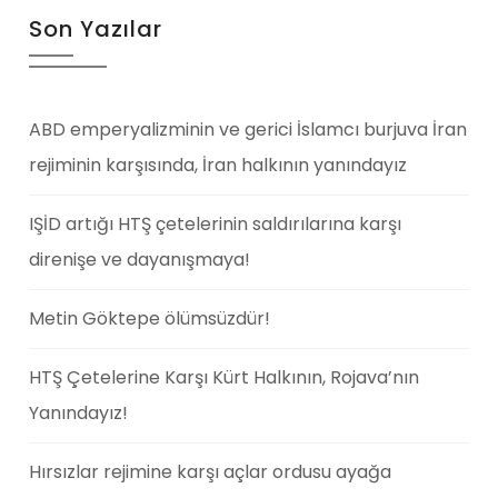
Son Yazılar
ABD emperyalizminin ve gerici İslamcı burjuva İran
rejiminin karşısında, İran halkının yanındayız
IŞİD artığı HTŞ çetelerinin saldırılarına karşı
direnişe ve dayanışmaya!
Metin Göktepe ölümsüzdür!
HTŞ Çetelerine Karşı Kürt Halkının, Rojava’nın
Yanındayız!
Hırsızlar rejimine karşı açlar ordusu ayağa