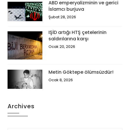
ABD emperyalizminin ve gerici
İslamcı burjuva
Şubat 28, 2026
IŞİD artığı HTŞ çetelerinin
saldırılarına karşı
Ocak 20, 2026
Metin Göktepe ölümsüzdür!
Ocak 8, 2026
Archives