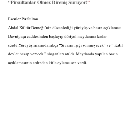
“
Pirsultanlar Ölmez Direniş Sürüyor!
“
Esenler Pir Sultan
Abdal Kültür Derneği’nin düzenlediği yürüyüş ve basın açıklaması
Davutpaşa caddesinden başlayıp dörtyol meydanına kadar
sürdü.Yürüyüş sırasında sıkça “Sivasın ışığı sönmeyecek” ve ” Katil
devlet hesap verecek ” sloganları atıldı. Meydanda yapılan basın
açıklamasının ardından kitle eyleme son verdi.