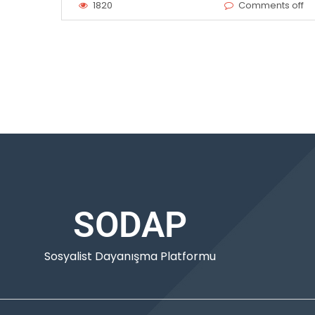
1820
Comments off
SODAP
Sosyalist Dayanışma Platformu