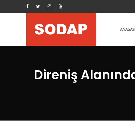
ANASAY
Direniş Alanınd