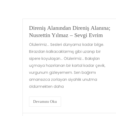
Direniş Alanından Direniş Alanına;
Nusrettin Yılmaz – Sevgi Evrim
Ölülerimiz… Sesleri dünyamız kadar bilge.
Birazdan kalkacaklarmış gibi uzanıp bir
sipere koyulaşan… Ölülerimiz… Bakışları
uçmaya hazırlanan bir kartal kadar çevik,
vurgunum gizleyemem. Sen bağrımı
amansızca zorlayan siyahlık unutma
öldürmekten daha
Devamını Oku