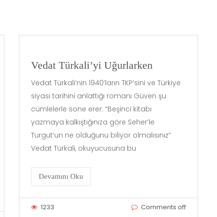
Vedat Türkali’yi Uğurlarken
Vedat Türkali’nin 1940’ların TKP’sini ve Türkiye
siyası tarihini anlattığı romanı Güven şu
cümlelerle sone erer: “Beşinci kitabı
yazmaya kalkıştığınıza göre Seher’le
Turgut’un ne olduğunu biliyor olmalısınız”
Vedat Türkali, okuyucusuna bu
Devamını Oku
1233
Comments off