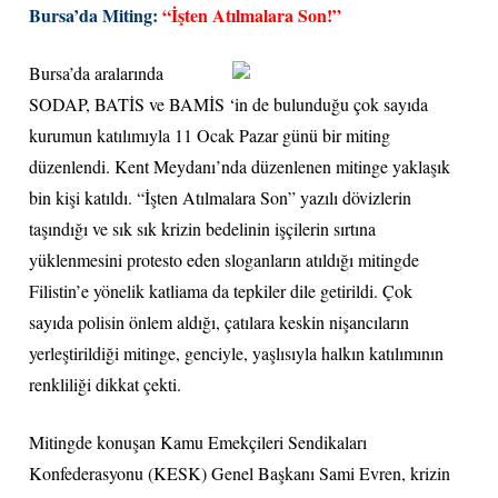
Bursa’da Miting:
“İşten Atılmalara Son!”
Bursa’da aralarında
SODAP, BATİS ve BAMİS ‘in de bulunduğu çok sayıda
kurumun katılımıyla 11 Ocak Pazar günü bir miting
düzenlendi. Kent Meydanı’nda düzenlenen mitinge yaklaşık
bin kişi katıldı. “İşten Atılmalara Son” yazılı dövizlerin
taşındığı ve sık sık krizin bedelinin işçilerin sırtına
yüklenmesini protesto eden sloganların atıldığı mitingde
Filistin’e yönelik katliama da tepkiler dile getirildi. Çok
sayıda polisin önlem aldığı, çatılara keskin nişancıların
yerleştirildiği mitinge, genciyle, yaşlısıyla halkın katılımının
renkliliği dikkat çekti.
Mitingde konuşan Kamu Emekçileri Sendikaları
Konfederasyonu (KESK) Genel Başkanı Sami Evren, krizin