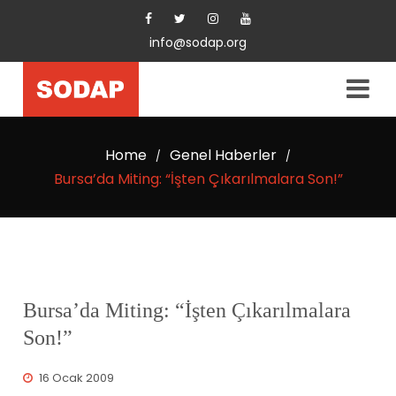
info@sodap.org
Home
Genel Haberler
/
/
Bursa’da Miting: “İşten Çıkarılmalara Son!”
Bursa’da Miting: “İşten Çıkarılmalara
Son!”
16 Ocak 2009