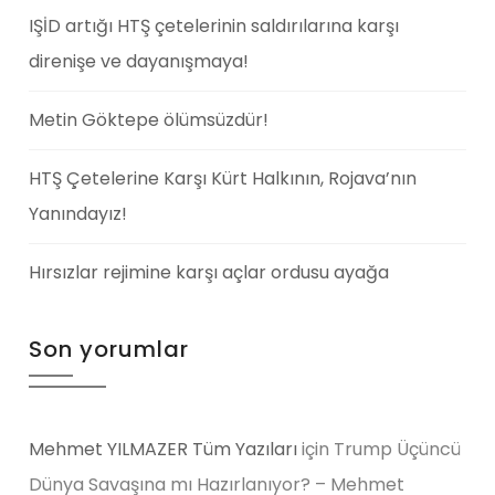
IŞİD artığı HTŞ çetelerinin saldırılarına karşı
direnişe ve dayanışmaya!
Metin Göktepe ölümsüzdür!
HTŞ Çetelerine Karşı Kürt Halkının, Rojava’nın
Yanındayız!
Hırsızlar rejimine karşı açlar ordusu ayağa
Son yorumlar
Mehmet YILMAZER Tüm Yazıları
için
Trump Üçüncü
Dünya Savaşına mı Hazırlanıyor? – Mehmet