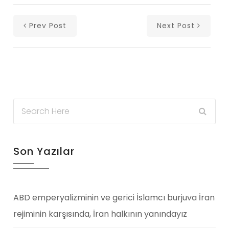
Prev Post
Next Post
Son Yazılar
ABD emperyalizminin ve gerici İslamcı burjuva İran
rejiminin karşısında, İran halkının yanındayız