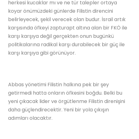
herkesi kucaklar mı ve ne tür talepler ortaya
koyar önümüzdeki günlerde Filistin direncini
belirleyecek, şekil verecek olan budur. İsrail artık
karşısında öfkeyi zapturapt altına alan bir FKÖ ile
karşı karşıya değil gerçekten onun bugünkü
politikalarına radikal karşı durabilecek bir güç ile
karşı karşıya gibi görünüyor.
Abbas yönetimi Filistin halkına pek bir şey
getirmedi hatta onların öfkesini boğdu. Belki bu
yeni çıkacak lider ve örgütlenme Filistin direnişini
daha güçlendirecektir. Yeni bir yola çıkışın
adımları olacaktır.