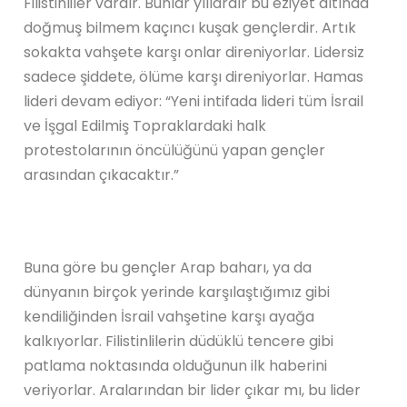
Filistinliler vardır. Bunlar yıllardır bu eziyet altında
doğmuş bilmem kaçıncı kuşak gençlerdir. Artık
sokakta vahşete karşı onlar direniyorlar. Lidersiz
sadece şiddete, ölüme karşı direniyorlar. Hamas
lideri devam ediyor: “Yeni intifada lideri tüm İsrail
ve İşgal Edilmiş Topraklardaki halk
protestolarının öncülüğünü yapan gençler
arasından çıkacaktır.”
Buna göre bu gençler Arap baharı, ya da
dünyanın birçok yerinde karşılaştığımız gibi
kendiliğinden İsrail vahşetine karşı ayağa
kalkıyorlar. Filistinlilerin düdüklü tencere gibi
patlama noktasında olduğunun ilk haberini
veriyorlar. Aralarından bir lider çıkar mı, bu lider