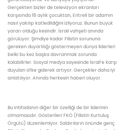
Gerçekten bizler de televizyon ekranları
karşısında 18 aylık çocuktan, Eritreli bir adamın
nasıl yakılıp katledildiğini izliyoruz. Bunun büyük
yararı olduğu kesindir. İsrail vahşeti anında
görülüyor. Şimdiye kadar Filistin sorununa
gereken duyarlılığı göstermeyen dünya liderleri
belki bu kez başka davranmak zorunda
kalabilirler. Sosyal medya sayesinde İsrail’e karşı
duyulan öfke giderek artıyor. Gerçekler daha iyi
anlatılıyor. Anında herkesin haberi oluyor.
Bu intifadanın diğer bir özelliği de bir liderinin
olmamasıdır. Gösterileri FKÖ (Filistin Kurtuluş
Örgütü) düzenlemiyor. Saldırıların önünde genç