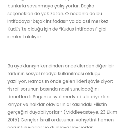
bunlarla savunmaya çalışıyorlar. Başka
seçenekleri de yok zaten. O nedenle de bu
intifadaya “bıçak intifadası” ya da asıl merkez
Kudüs’te olduğu için de “Kudüs İntifadası” gibi
isimler takılıyor.
Bu ayaklanışın kendinden öncekilerden diğer bir
farkının sosyal medya kullanılması olduğu
yazılıyor. Hamas’ın önde gelen lideri şöyle diyor:
“İsrail sorunun basında nasıl sunulacağını
denetlerdi. Bugün sosyal medya bu bariyerleri
kırıyor ve halklar olayların arkasındaki Filistin
gerçeğini duyabiliyorlar.” (Middleeasteye, 23 Ekim
2015) Gençler İsrail ordusunun vahşetini, hemen
görüntülüyorlar ve dünyaya yayıyorlar.