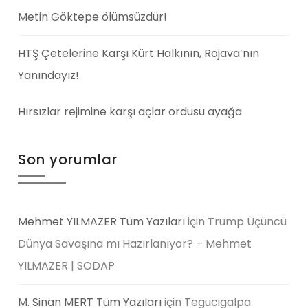
Metin Göktepe ölümsüzdür!
HTŞ Çetelerine Karşı Kürt Halkının, Rojava’nın
Yanındayız!
Hırsızlar rejimine karşı açlar ordusu ayağa
Son yorumlar
Mehmet YILMAZER Tüm Yazıları
için
Trump Üçüncü
Dünya Savaşına mı Hazırlanıyor? – Mehmet
YILMAZER | SODAP
M. Sinan MERT Tüm Yazıları
için
Tegucigalpa