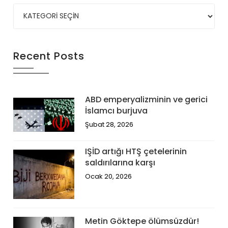
Recent Posts
ABD emperyalizminin ve gerici
İslamcı burjuva
Şubat 28, 2026
IŞİD artığı HTŞ çetelerinin
saldırılarına karşı
Ocak 20, 2026
Metin Göktepe ölümsüzdür!