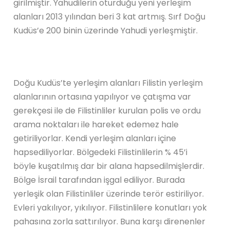
girilmiştir. Yahudilerin oturduğu yeni yerleşim
alanları 2013 yılından beri 3 kat artmış. Sırf Doğu
Kudüs’e 200 binin üzerinde Yahudi yerleşmiştir.
Doğu Kudüs’te yerleşim alanları Filistin yerleşim
alanlarının ortasına yapılıyor ve çatışma var
gerekçesi ile de Filistinliler kurulan polis ve ordu
arama noktaları ile hareket edemez hale
getiriliyorlar. Kendi yerleşim alanları içine
hapsediliyorlar. Bölgedeki Filistinlilerin % 45’i
böyle kuşatılmış dar bir alana hapsedilmişlerdir.
Bölge İsrail tarafından işgal ediliyor. Burada
yerleşik olan Filistinliler üzerinde terör estiriliyor.
Evleri yakılıyor, yıkılıyor. Filistinlilere konutları yok
pahasına zorla sattırılıyor. Buna karşı direnenler