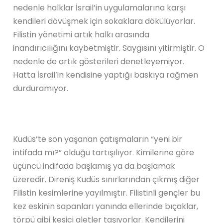
nedenle halklar İsrail’in uygulamalarına karşı
kendileri dövüşmek için sokaklara dökülüyorlar.
Filistin yönetimi artık halkı arasında
inandırıcılığını kaybetmiştir. Saygısını yitirmiştir. O
nedenle de artık gösterileri denetleyemiyor.
Hatta İsrail’in kendisine yaptığı baskıya rağmen
durduramıyor.
Kudüs’te son yaşanan çatışmaların “yeni bir
intifada mı?” olduğu tartışılıyor. Kimilerine göre
üçüncü indifada başlamış ya da başlamak
üzeredir. Direniş Kudüs sınırlarından çıkmış diğer
Filistin kesimlerine yayılmıştır. Filistinli gençler bu
kez eskinin sapanları yanında ellerinde bıçaklar,
törpü gibi kesici aletler taşıyorlar. Kendilerini