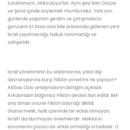
tutuklanıyor, öldürülüyorlar. Aynı şeyi Batı Gazze
ve Şeria içinde söylemek mümkündür. Yani son
günlerde yaşanan gerilim ve çatışmaların
görüneni Al Aksa olsa bile arkasında gizlenen yeni
İsrail yayılmacılığı, hukuk tanımazlığı ve
vahşetidir.
İsrail yönetiminin bu saldırılarına, yasa dışı
davranışlarına karşı Filistin yönetimi ne yapıyor?
Abbas Oslo anlaşmasının bittiğini açıkladı.
Arkasından bağımsız Filistin devleti ilan edildi. BM
ana binası önüne Filistin bayrağı dikildi.
Göstermelik, halk üzerinde bir etkisi olmayan,
İsrail’i durdurmayan önlemlerdir. Halkların
sorunlarını çözücü bir etkisi olmadığı ortadadır. O