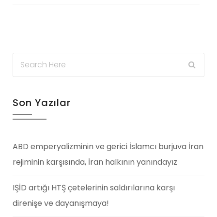
Son Yazılar
ABD emperyalizminin ve gerici İslamcı burjuva İran
rejiminin karşısında, İran halkının yanındayız
IŞİD artığı HTŞ çetelerinin saldırılarına karşı
direnişe ve dayanışmaya!