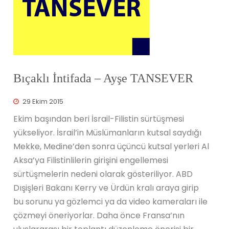
Bıçaklı İntifada – Ayşe TANSEVER
29 Ekim 2015
Ekim başından beri İsrail-Filistin sürtüşmesi
yükseliyor. İsrail’in Müslümanların kutsal saydığı
Mekke, Medine’den sonra üçüncü kutsal yerleri Al
Aksa’ya Filistinlilerin girişini engellemesi
sürtüşmelerin nedeni olarak gösteriliyor. ABD
Dışişleri Bakanı Kerry ve Ürdün kralı araya girip
bu sorunu ya gözlemci ya da video kameraları ile
çözmeyi öneriyorlar. Daha önce Fransa’nın