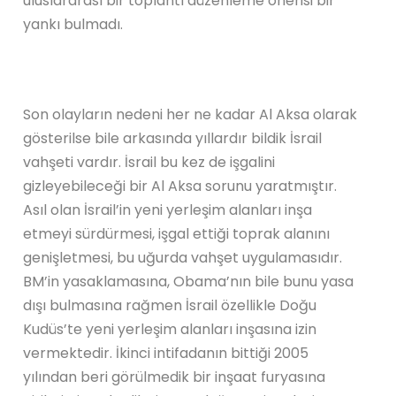
uluslararası bir toplantı düzenleme önerisi bir
yankı bulmadı.
Son olayların nedeni her ne kadar Al Aksa olarak
gösterilse bile arkasında yıllardır bildik İsrail
vahşeti vardır. İsrail bu kez de işgalini
gizleyebileceği bir Al Aksa sorunu yaratmıştır.
Asıl olan İsrail’in yeni yerleşim alanları inşa
etmeyi sürdürmesi, işgal ettiği toprak alanını
genişletmesi, bu uğurda vahşet uygulamasıdır.
BM’in yasaklamasına, Obama’nın bile bunu yasa
dışı bulmasına rağmen İsrail özellikle Doğu
Kudüs’te yeni yerleşim alanları inşasına izin
vermektedir. İkinci intifadanın bittiği 2005
yılından beri görülmedik bir inşaat furyasına