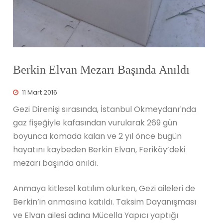
Berkin Elvan Mezarı Başında Anıldı
11 Mart 2016
Gezi Direnişi sırasında, İstanbul Okmeydanı’nda
gaz fişeğiyle kafasından vurularak 269 gün
boyunca komada kalan ve 2 yıl önce bugün
hayatını kaybeden Berkin Elvan, Feriköy’deki
mezarı başında anıldı.
Anmaya kitlesel katılım olurken, Gezi aileleri de
Berkin’in anmasına katıldı. Taksim Dayanışması
ve Elvan ailesi adına Mücella Yapıcı yaptığı