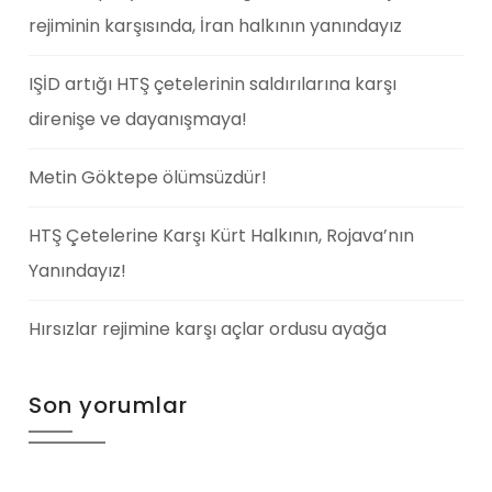
rejiminin karşısında, İran halkının yanındayız
IŞİD artığı HTŞ çetelerinin saldırılarına karşı
direnişe ve dayanışmaya!
Metin Göktepe ölümsüzdür!
HTŞ Çetelerine Karşı Kürt Halkının, Rojava’nın
Yanındayız!
Hırsızlar rejimine karşı açlar ordusu ayağa
Son yorumlar