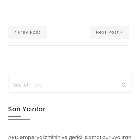
Prev Post
Next Post
Son Yazılar
ABD emperyalizminin ve gerici İslamcı burjuva İran