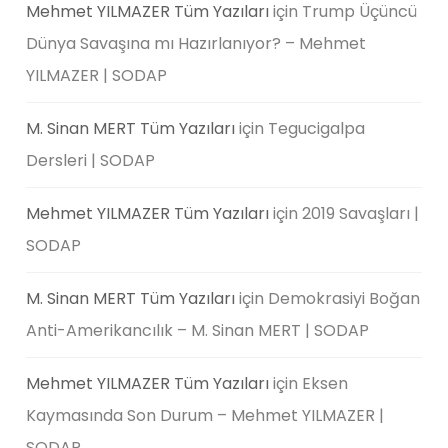
Mehmet YILMAZER Tüm Yazıları
için
Trump Üçüncü
Dünya Savaşına mı Hazırlanıyor? – Mehmet
YILMAZER | SODAP
M. Sinan MERT Tüm Yazıları
için
Tegucigalpa
Dersleri | SODAP
Mehmet YILMAZER Tüm Yazıları
için
2019 Savaşları |
SODAP
M. Sinan MERT Tüm Yazıları
için
Demokrasiyi Boğan
Anti-Amerikancılık – M. Sinan MERT | SODAP
Mehmet YILMAZER Tüm Yazıları
için
Eksen
Kaymasında Son Durum – Mehmet YILMAZER |
SODAP