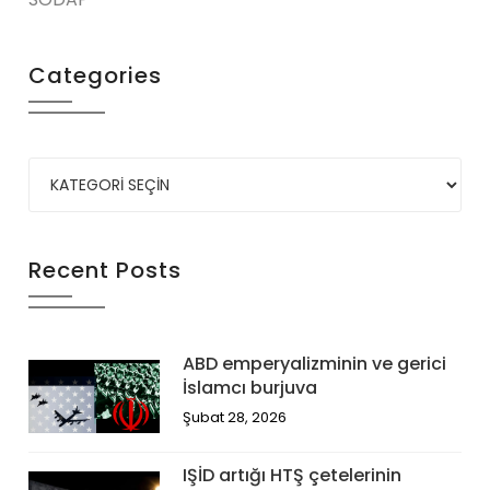
Categories
Recent Posts
ABD emperyalizminin ve gerici
İslamcı burjuva
Şubat 28, 2026
IŞİD artığı HTŞ çetelerinin