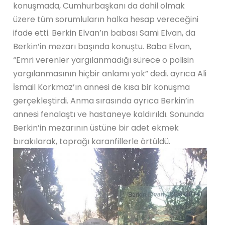
konuşmada, Cumhurbaşkanı da dahil olmak
üzere tüm sorumluların halka hesap vereceğini
ifade etti. Berkin Elvan’ın babası Sami Elvan, da
Berkin’in mezarı başında konuştu. Baba Elvan,
“Emri verenler yargılanmadığı sürece o polisin
yargılanmasının hiçbir anlamı yok” dedi. ayrıca Ali
İsmail Korkmaz’ın annesi de kısa bir konuşma
gerçekleştirdi. Anma sırasında ayrıca Berkin’in
annesi fenalaştı ve hastaneye kaldırıldı. Sonunda
Berkin’in mezarının üstüne bir adet ekmek
bırakılarak, toprağı karanfillerle örtüldü.