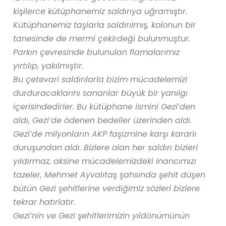
kişilerce kütüphanemiz saldırıya uğramıştır.
Kütüphanemiz taşlarla saldırılmış, kolonun bir
tanesinde de mermi çekirdeği bulunmuştur.
Parkın çevresinde bulunulan flamalarımız
yırtılıp, yakılmıştır.
Bu çetevari saldırılarla bizim mücadelemizi
durduracaklarını sananlar büyük bir yanılgı
içerisindedirler. Bu kütüphane ismini Gezi’den
aldı, Gezi’de ödenen bedeller üzerinden aldı.
Gezi’de milyonların AKP faşizmine karşı kararlı
duruşundan aldı. Bizlere olan her saldırı bizleri
yıldırmaz, aksine mücadelemizdeki inancımızı
tazeler, Mehmet Ayvalıtaş şahsında şehit düşen
bütün Gezi şehitlerine verdiğimiz sözleri bizlere
tekrar hatırlatır.
Gezi’nin ve Gezi şehitlerimizin yıldönümünün