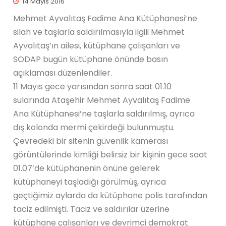
14 Mayıs 2016
Mehmet Ayvalıtaş Fadime Ana Kütüphanesi’ne
silah ve taşlarla saldırılmasıyla ilgili Mehmet
Ayvalıtaş’ın ailesi, kütüphane çalışanları ve
SODAP bugün kütüphane önünde basın
açıklaması düzenlendiler.
11 Mayıs gece yarısından sonra saat 01.10
sularında Ataşehir Mehmet Ayvalıtaş Fadime
Ana Kütüphanesi’ne taşlarla saldırılmış, ayrıca
dış kolonda mermi çekirdeği bulunmuştu.
Çevredeki bir sitenin güvenlik kamerası
görüntülerinde kimliği belirsiz bir kişinin gece saat
01.07’de kütüphanenin önüne gelerek
kütüphaneyi taşladığı görülmüş, ayrıca
geçtiğimiz aylarda da kütüphane polis tarafından
taciz edilmişti. Taciz ve saldırılar üzerine
kütüphane çalışanları ve devrimci demokrat