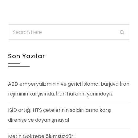
Son Yazılar
ABD emperyalizminin ve gerici İslamcı burjuva İran
rejiminin karşısında, İran halkının yanındayız
IŞİD artığı HTŞ çetelerinin saldırılarına karşı
direnişe ve dayanışmaya!
Metin Göktepe ölümsüzdür!