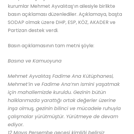
kurumlar Mehmet Ayvalıtaş’ın ailesiyle birlikte
basın açıklaması düzenlediler. Açıklamaya, başta
SODAP olmak üzere DHP, ESP, KÖZ, AKADER ve
Partizan destek verdi.
Basın açıklamasının tam metni şöyle:
Basına ve Kamuoyuna
Mehmet Ayvalıtaş Fadime Ana Kütüphanesi,
Mehmet’in ve Fadime Ana’nın ismini yaşatmak
için mahallemizde kuruldu. Gezinin bütün
halklarımızda yarattığı ortak değerler üzerine
inşa olmuş, gezinin bilinci ve mücadele ruhuyla
çalışmalar yürütmüştür. Yürütmeye de devam
ediyor.
12 Mayıs Perşembe gecesi kimliği belirsiz