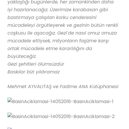
yaklaştığı bugünlerde, her zamankinden daha
iyi hazırlanacağız. Üzerimize karabasan gibi
bastırmaya çalışılan korku cenderesini
mücadeleyi örgütleyerek ve gezinin bütün renkli
coşkusu ile aşacağız. Gezi’de nasıl omuz omuza
mücadele ettiysek, milyonların faşizme karşı
ortak mücadele etme kararlılığını da
büyüteceğiz.
Gezi şehitleri ölümsüzdür
Baskılar bizi yıldıramaz
Mehmet AYVALITAŞ ve Fadime ANA Kütüphanesi