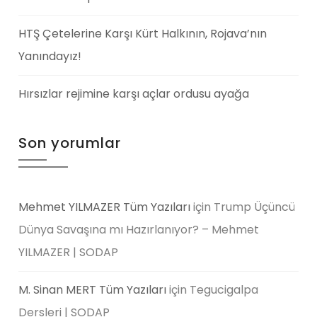
HTŞ Çetelerine Karşı Kürt Halkının, Rojava’nın
Yanındayız!
Hırsızlar rejimine karşı açlar ordusu ayağa
Son yorumlar
Mehmet YILMAZER Tüm Yazıları
için
Trump Üçüncü
Dünya Savaşına mı Hazırlanıyor? – Mehmet
YILMAZER | SODAP
M. Sinan MERT Tüm Yazıları
için
Tegucigalpa
Dersleri | SODAP