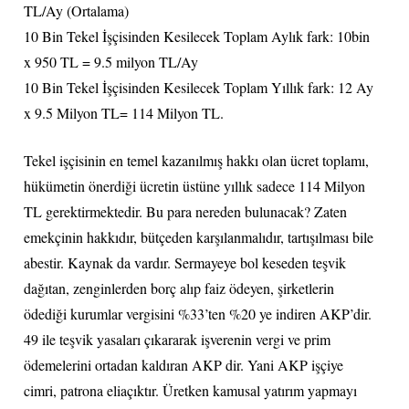
TL/Ay (Ortalama)
10 Bin Tekel İşçisinden Kesilecek Toplam Aylık fark: 10bin
x 950 TL = 9.5 milyon TL/Ay
10 Bin Tekel İşçisinden Kesilecek Toplam Yıllık fark: 12 Ay
x 9.5 Milyon TL= 114 Milyon TL.
Tekel işçisinin en temel kazanılmış hakkı olan ücret toplamı,
hükümetin önerdiği ücretin üstüne yıllık sadece 114 Milyon
TL gerektirmektedir. Bu para nereden bulunacak? Zaten
emekçinin hakkıdır, bütçeden karşılanmalıdır, tartışılması bile
abestir. Kaynak da vardır. Sermayeye bol keseden teşvik
dağıtan, zenginlerden borç alıp faiz ödeyen, şirketlerin
ödediği kurumlar vergisini %33’ten %20 ye indiren AKP’dir.
49 ile teşvik yasaları çıkararak işverenin vergi ve prim
ödemelerini ortadan kaldıran AKP dir. Yani AKP işçiye
cimri, patrona eliaçıktır. Üretken kamusal yatırım yapmayı