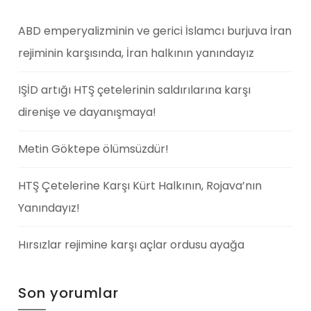
ABD emperyalizminin ve gerici İslamcı burjuva İran
rejiminin karşısında, İran halkının yanındayız
IŞİD artığı HTŞ çetelerinin saldırılarına karşı
direnişe ve dayanışmaya!
Metin Göktepe ölümsüzdür!
HTŞ Çetelerine Karşı Kürt Halkının, Rojava’nın
Yanındayız!
Hırsızlar rejimine karşı açlar ordusu ayağa
Son yorumlar