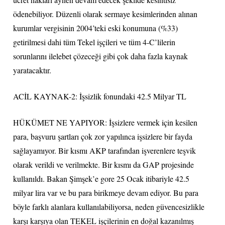
ödenebiliyor. Düzenli olarak sermaye kesimlerinden alınan
kurumlar vergisinin 2004’teki eski konumuna (%33)
getirilmesi dahi tüm Tekel işçileri ve tüm 4-C’lilerin
sorunlarını ilelebet çözeceği gibi çok daha fazla kaynak
yaratacaktır.
ACİL KAYNAK-2: İşsizlik fonundaki 42.5 Milyar TL
HÜKÜMET NE YAPIYOR: İşsizlere vermek için kesilen
para, başvuru şartları çok zor yapılınca işsizlere bir fayda
sağlayamıyor. Bir kısmı AKP tarafından işverenlere teşvik
olarak verildi ve verilmekte. Bir kısmı da GAP projesinde
kullanıldı. Bakan Şimşek’e gore 25 Ocak itibariyle 42.5
milyar lira var ve bu para birikmeye devam ediyor. Bu para
böyle farklı alanlara kullanılabiliyorsa, neden güvencesizlikle
karşı karşıya olan TEKEL işçilerinin en doğal kazanılmış