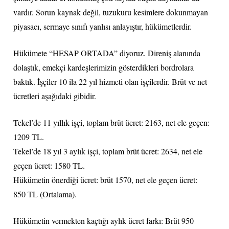
vardır. Sorun kaynak değil, tuzukuru kesimlere dokunmayan
piyasacı, sermaye sınıfı yanlısı anlayıştır, hükümetlerdir.
Hükümete “HESAP ORTADA” diyoruz. Direniş alanında
dolaştık, emekçi kardeşlerimizin gösterdikleri bordrolara
baktık. İşçiler 10 ila 22 yıl hizmeti olan işçilerdir. Brüt ve net
ücretleri aşağıdaki gibidir.
Tekel’de 11 yıllık işçi, toplam brüt ücret: 2163, net ele geçen:
1209 TL.
Tekel’de 18 yıl 3 aylık işçi, toplam brüt ücret: 2634, net ele
geçen ücret: 1580 TL.
Hükümetin önerdiği ücret: brüt 1570, net ele geçen ücret:
850 TL (Ortalama).
Hükümetin vermekten kaçtığı aylık ücret farkı: Brüt 950