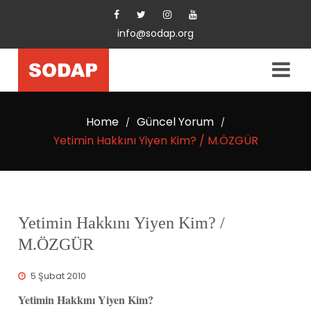
info@sodap.org
Home
Güncel Yorum
/
/
Yetimin Hakkını Yiyen Kim? / M.ÖZGÜR
Yetimin Hakkını Yiyen Kim? /
M.ÖZGÜR
5 Şubat 2010
Yetimin Hakkını Yiyen Kim?