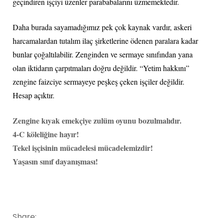
geçindiren işçiyi üzenler parababalarını üzmemektedir.
Daha burada sayamadığımız pek çok kaynak vardır, askeri
harcamalardan tutalım ilaç şirketlerine ödenen paralara kadar
bunlar çoğaltılabilir. Zenginden ve sermaye sınıfından yana
olan iktidarın çarpıtmaları doğru değildir. “Yetim hakkını”
zengine faizciye sermayeye peşkeş çeken işçiler değildir.
Hesap açıktır.
Zengine kıyak emekçiye zulüm oyunu bozulmalıdır.
4-C köleliğine hayır!
Tekel işçisinin mücadelesi mücadelemizdir!
Yaşasın sınıf dayanışması!
Share: