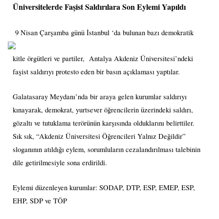
Üniversitelerde Faşist Saldırılara Son Eylemi Yapıldı
9 Nisan Çarşamba günü İstanbul ‘da bulunan bazı demokratik
kitle örgütleri ve partiler,
Antalya Akdeniz Üniversitesi’ndeki
faşist saldırıyı protesto eden bir basın açıklaması yaptılar.
Galatasaray Meydanı’nda bir araya gelen kurumlar saldırıyı
kınayarak, demokrat, yurtsever öğrencilerin üzerindeki saldırı,
gözaltı ve tutuklama terörünün karşısında olduklarını belirttiler.
Sık sık, “Akdeniz Üniversitesi Öğrencileri Yalnız Değildir”
sloganının atıldığı eylem, sorumluların cezalandırılması talebinin
dile getirilmesiyle sona erdirildi.
Eylemi düzenleyen kurumlar: SODAP, DTP, ESP, EMEP, ESP,
EHP, SDP ve TÖP