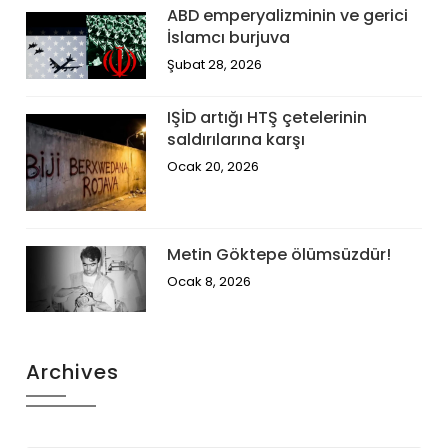
ABD emperyalizminin ve gerici
İslamcı burjuva
Şubat 28, 2026
IŞİD artığı HTŞ çetelerinin
saldırılarına karşı
Ocak 20, 2026
Metin Göktepe ölümsüzdür!
Ocak 8, 2026
Archives