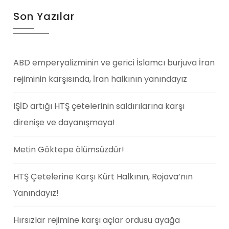
Son Yazılar
ABD emperyalizminin ve gerici İslamcı burjuva İran
rejiminin karşısında, İran halkının yanındayız
IŞİD artığı HTŞ çetelerinin saldırılarına karşı
direnişe ve dayanışmaya!
Metin Göktepe ölümsüzdür!
HTŞ Çetelerine Karşı Kürt Halkının, Rojava’nın
Yanındayız!
Hırsızlar rejimine karşı açlar ordusu ayağa