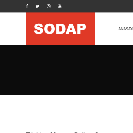
ANASAY