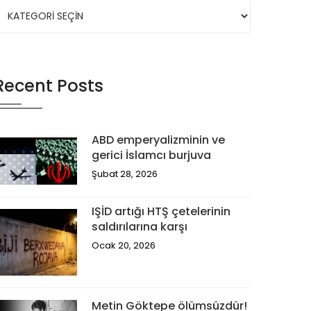
Recent Posts
ABD emperyalizminin ve
gerici İslamcı burjuva
Şubat 28, 2026
IŞİD artığı HTŞ çetelerinin
saldırılarına karşı
Ocak 20, 2026
Metin Göktepe ölümsüzdür!