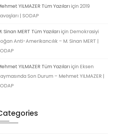
ehmet YILMAZER Tüm Yazıları
için
2019
avaşları | SODAP
. Sinan MERT Tüm Yazıları
için
Demokrasiyi
oğan Anti-Amerikancılık – M. Sinan MERT |
SODAP
ehmet YILMAZER Tüm Yazıları
için
Eksen
aymasında Son Durum – Mehmet YILMAZER |
SODAP
Categories