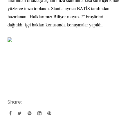
tarafından ortaklaşa açılan imza standında kısa süre içerisinde
yüzlerce imza toplandı. Stantta ayrıca BATİS tarafından
hazırlanan “Halklarımızı Biliyor muyuz ?” broşürleri
dağıtıldı, işçi hakları konusunda konuşmalar yapıldı.
Share: