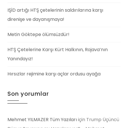
IŞİD artığı HTŞ çetelerinin saldırılarına karşı
direnişe ve dayanışmaya!
Metin Göktepe ölümsüzdür!
HTŞ Çetelerine Karşı Kürt Halkının, Rojava’nın
Yanındayız!
Hırsızlar rejimine karşı açlar ordusu ayağa
Son yorumlar
Mehmet YILMAZER Tüm Yazıları
için
Trump Üçüncü