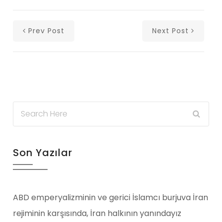
Prev Post
Next Post
Son Yazılar
ABD emperyalizminin ve gerici İslamcı burjuva İran
rejiminin karşısında, İran halkının yanındayız