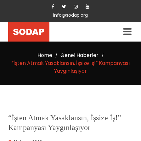
info@sodap.org
Home
Genel Haberler
/
/
“İşten Atmak Yasaklansın, İşsize İş!” Kampanyası
Yaygınlaşıyor
“İşten Atmak Yasaklansın, İşsize İş!”
Kampanyası Yaygınlaşıyor