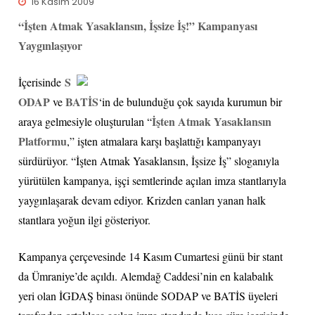
16 Kasım 2009
“İşten Atmak Yasaklansın, İşsize İş!” Kampanyası
Yaygınlaşıyor
S
İçerisinde
ODAP
BATİS
ve
‘in de bulunduğu çok sayıda kurumun bir
İşten Atmak Yasaklansın
araya gelmesiyle oluşturulan “
Platformu
,” işten atmalara karşı başlattığı kampanyayı
sürdürüyor. “İşten Atmak Yasaklansın, İşsize İş” sloganıyla
yürütülen kampanya, işçi semtlerinde açılan imza stantlarıyla
yaygınlaşarak devam ediyor. Krizden canları yanan halk
stantlara yoğun ilgi gösteriyor.
Kampanya çerçevesinde 14 Kasım Cumartesi günü bir stant
da Ümraniye’de açıldı. Alemdağ Caddesi’nin en kalabalık
yeri olan İGDAŞ binası önünde SODAP ve BATİS üyeleri