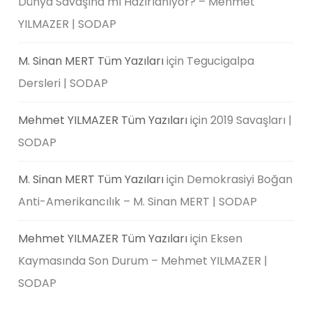
Dünya Savaşına mı Hazırlanıyor? – Mehmet
YILMAZER | SODAP
M. Sinan MERT Tüm Yazıları
için
Tegucigalpa
Dersleri | SODAP
Mehmet YILMAZER Tüm Yazıları
için
2019 Savaşları |
SODAP
M. Sinan MERT Tüm Yazıları
için
Demokrasiyi Boğan
Anti-Amerikancılık – M. Sinan MERT | SODAP
Mehmet YILMAZER Tüm Yazıları
için
Eksen
Kaymasında Son Durum – Mehmet YILMAZER |
SODAP