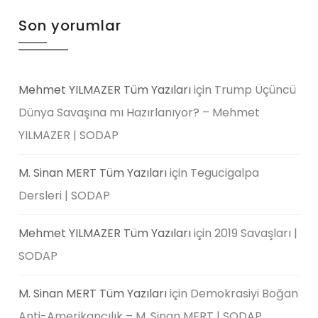
Son yorumlar
Mehmet YILMAZER Tüm Yazıları
için
Trump Üçüncü
Dünya Savaşına mı Hazırlanıyor? – Mehmet
YILMAZER | SODAP
M. Sinan MERT Tüm Yazıları
için
Tegucigalpa
Dersleri | SODAP
Mehmet YILMAZER Tüm Yazıları
için
2019 Savaşları |
SODAP
M. Sinan MERT Tüm Yazıları
için
Demokrasiyi Boğan
Anti-Amerikancılık – M. Sinan MERT | SODAP