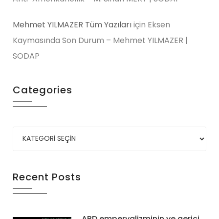
Mehmet YILMAZER Tüm Yazıları
için
Eksen
Kaymasında Son Durum – Mehmet YILMAZER |
SODAP
Categories
Recent Posts
ABD emperyalizminin ve gerici