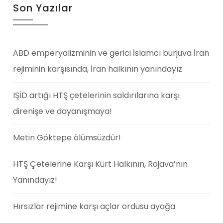
Son Yazılar
ABD emperyalizminin ve gerici İslamcı burjuva İran
rejiminin karşısında, İran halkının yanındayız
IŞİD artığı HTŞ çetelerinin saldırılarına karşı
direnişe ve dayanışmaya!
Metin Göktepe ölümsüzdür!
HTŞ Çetelerine Karşı Kürt Halkının, Rojava’nın
Yanındayız!
Hırsızlar rejimine karşı açlar ordusu ayağa