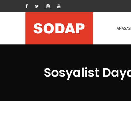
ANASAY
Sosyalist Day