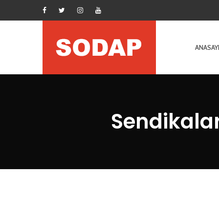
ANASAY
Sendikala