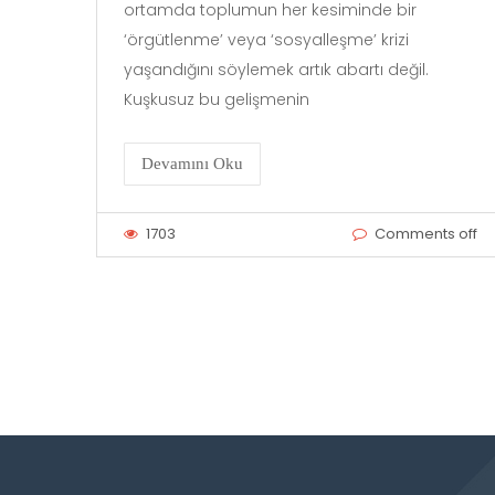
ortamda toplumun her kesiminde bir
‘örgütlenme’ veya ‘sosyalleşme’ krizi
yaşandığını söylemek artık abartı değil.
Kuşkusuz bu gelişmenin
Devamını Oku
1703
Comments off