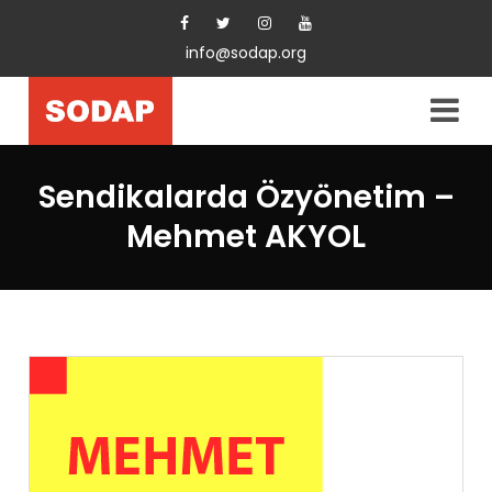
info@sodap.org
Sendikalarda Özyönetim –
Mehmet AKYOL