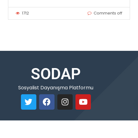
1712
Comments off
SODAP
Sosyalist Dayanışma Platformu
Copyleft © 2021