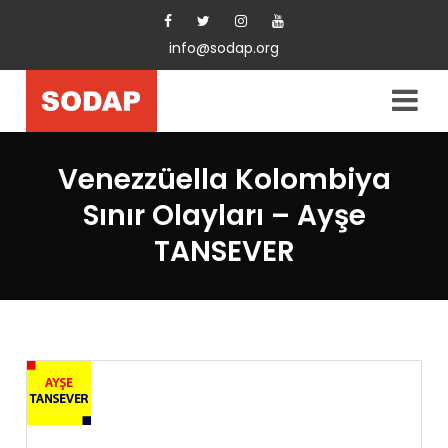
info@sodap.org
Venezzüella Kolombiya
Sınır Olayları – Ayşe
TANSEVER