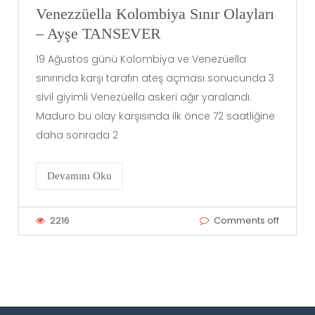
Venezzüella Kolombiya Sınır Olayları
– Ayşe TANSEVER
19 Ağustos günü Kolombiya ve Venezüella
sınırında karşı tarafın ateş açması sonucunda 3
sivil giyimli Venezüella askeri ağır yaralandı.
Maduro bu olay karşısında ilk önce 72 saatliğine
daha sonrada 2
Devamını Oku
2216
Comments off