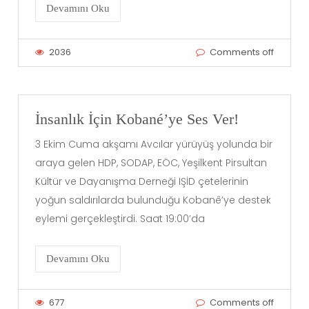
Devamını Oku
2036
Comments off
İnsanlık İçin Kobané’ye Ses Ver!
3 Ekim Cuma akşamı Avcılar yürüyüş yolunda bir
araya gelen HDP, SODAP, EÖC, Yeşilkent Pirsultan
Kültür ve Dayanışma Derneği IŞİD çetelerinin
yoğun saldırılarda bulunduğu Kobanê’ye destek
eylemi gerçekleştirdi. Saat 19:00’da
Devamını Oku
677
Comments off