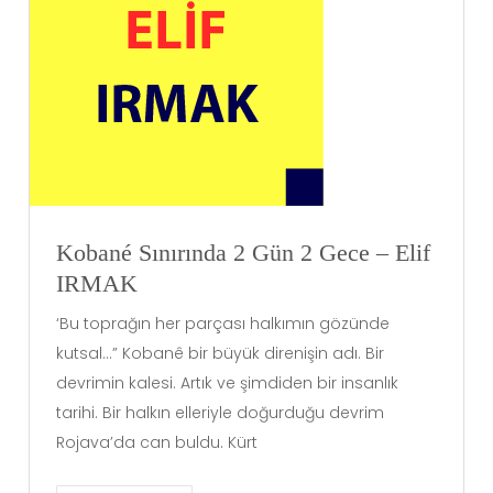
Kobané Sınırında 2 Gün 2 Gece – Elif
IRMAK
‘Bu toprağın her parçası halkımın gözünde
kutsal…” Kobanê bir büyük direnişin adı. Bir
devrimin kalesi. Artık ve şimdiden bir insanlık
tarihi. Bir halkın elleriyle doğurduğu devrim
Rojava’da can buldu. Kürt