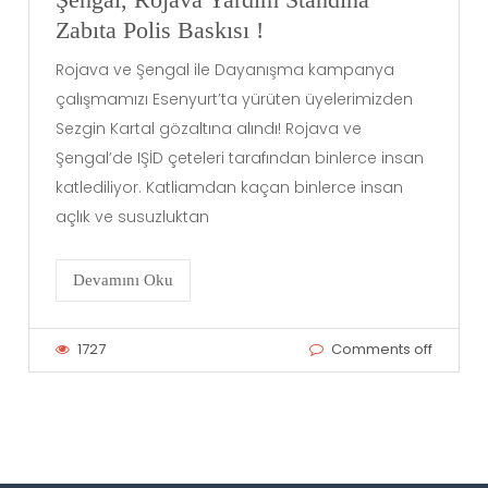
Zabıta Polis Baskısı !
Rojava ve Şengal ile Dayanışma kampanya
çalışmamızı Esenyurt’ta yürüten üyelerimizden
Sezgin Kartal gözaltına alındı! Rojava ve
Şengal’de IŞİD çeteleri tarafından binlerce insan
katlediliyor. Katliamdan kaçan binlerce insan
açlık ve susuzluktan
Devamını Oku
1727
Comments off