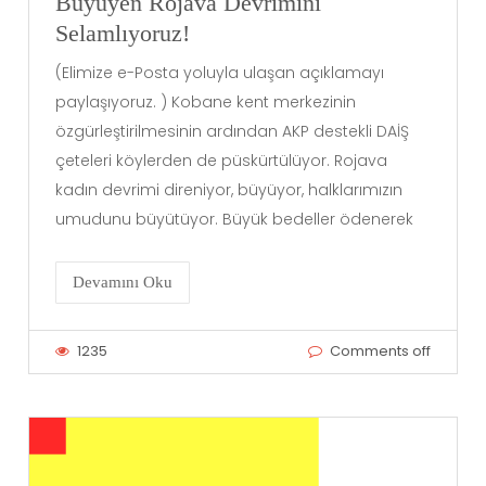
Büyüyen Rojava Devrimini
Selamlıyoruz!
(Elimize e-Posta yoluyla ulaşan açıklamayı
paylaşıyoruz. ) Kobane kent merkezinin
özgürleştirilmesinin ardından AKP destekli DAİŞ
çeteleri köylerden de püskürtülüyor. Rojava
kadın devrimi direniyor, büyüyor, halklarımızın
umudunu büyütüyor. Büyük bedeller ödenerek
Devamını Oku
1235
Comments off