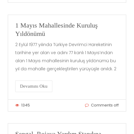
1 Mayıs Mahallesinde Kuruluş
Yıldönümü
2 Eylül 1977 yılında Türkiye Devrimci Hareketinin
tarihine yer alan ve adını 77 kanlı 1 Mayıs’ından
alan 1 Mayıs mahallesinin kuruluş yıldönümü bu
yıl da mahalle gerçekleştirilen yürüyüşle anıldı. 2
Devamını Oku
1345
Comments off
Şengal, Rojava Yardım Standına