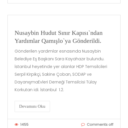
Nusaybin Hudut Sınır Kapısı`ndan
Yardımlar Qamışlo`ya Gönderildi.
Gönderilen yardımlar esnasında Nusaybin
Belediye Eş Başkanı Sara Kayahazır bulundu.
İstanbul heyetinde yer alanlar HDP Temsilcileri
Serpil Kirpikçi, Sakine Çoban, SODAP ve
DayanışmaEvleri Derneği Temsilcisi Tülay
Korkutan idi. İstanbul 1.2.
Devamını Oku
1455
Comments off