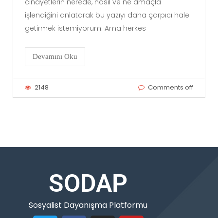
cinayetlerin nerede, nasıl ve ne amaçla
işlendiğini anlatarak bu yazıyı daha çarpıcı hale
getirmek istemiyorum. Ama herkes
Devamını Oku
2148
Comments off
SODAP
Sosyalist Dayanışma Platformu