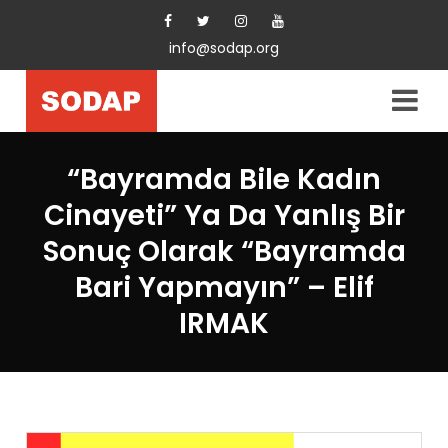
info@sodap.org
“Bayramda Bile Kadın
Cinayeti” Ya Da Yanlış Bir
Sonuç Olarak “Bayramda
Bari Yapmayın” – Elif
IRMAK