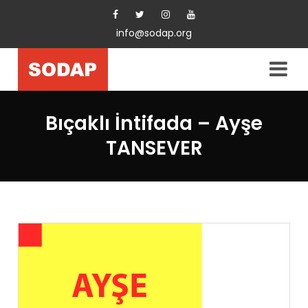
info@sodap.org
Bıçaklı İntifada – Ayşe
TANSEVER