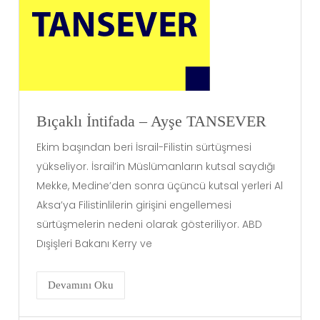
Bıçaklı İntifada – Ayşe TANSEVER
Ekim başından beri İsrail-Filistin sürtüşmesi
yükseliyor. İsrail’in Müslümanların kutsal saydığı
Mekke, Medine’den sonra üçüncü kutsal yerleri Al
Aksa’ya Filistinlilerin girişini engellemesi
sürtüşmelerin nedeni olarak gösteriliyor. ABD
Dışişleri Bakanı Kerry ve
Devamını Oku