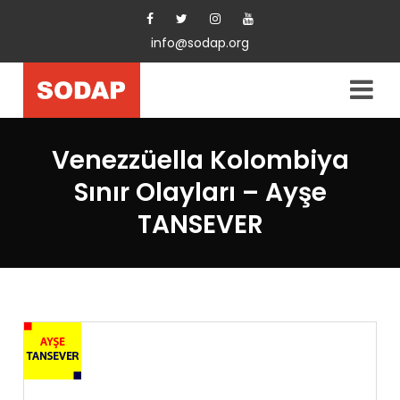
info@sodap.org
Venezzüella Kolombiya
Sınır Olayları – Ayşe
TANSEVER