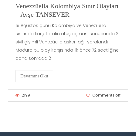
Venezzüella Kolombiya Sınır Olayları
– Ayşe TANSEVER
19 Ağustos günü Kolombiya ve Venezüella
sınırında karşı tarafın ateş açması sonucunda 3
sivil giyimli Venezüella askeri ağır yaralandı.
Maduro bu olay karşısında ilk önce 72 saatliğine
daha sonrada 2
Devamını Oku
2199
Comments off