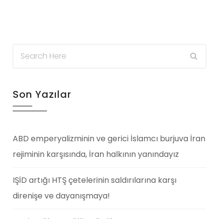
Son Yazılar
ABD emperyalizminin ve gerici İslamcı burjuva İran
rejiminin karşısında, İran halkının yanındayız
IŞİD artığı HTŞ çetelerinin saldırılarına karşı
direnişe ve dayanışmaya!