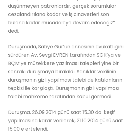
düşünmeyen patronlardır, gerçek sorumlular
cezalandırılana kadar ve iş cinayetleri son
bulana kadar mücadeleye devam edeceğiz”
dedi.
Duruşmada, Satiye Gür’ün annesinin avukatlığını
sürdüren Av. Sevgi EVREN tarafından SGK’ya ve
BÇM’ye müzekkere yazılması talepleri yine bir
sonraki duruşmaya bırakıldı. Sanıklar vekilinin
duruşmanın gizli yapılması talebi de katılanların
tepkisi ile karşılaştı. Duruşmanın gizli yapılması
talebi mahkeme tarafından kabul görmedi.
Duruşma, 26.09.2014 günü saat 15.30 da keşif
yapılmasına karar verilerek, 21.10.2014 günü saat
15.00 e ertelendi.