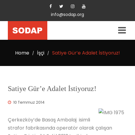
info@sodap.org
Home
İşçi
Satiye Gür’e Adalet İstiyoruz!
/
/
Satiye Gür’e Adalet İstiyoruz!
10 Temmuz 2014
Çerkezköy’de Basaş Ambalaj isimli
strafor fabrikasında operatör olarak çalışan