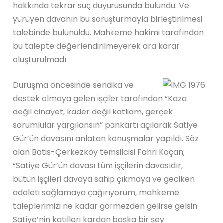
hakkında tekrar suç duyurusunda bulundu. Ve
yürüyen davanın bu soruşturmayla birleştirilmesi
talebinde bulunuldu. Mahkeme hakimi tarafından
bu talepte değerlendirilmeyerek ara karar
oluşturulmadı.
Duruşma öncesinde sendika ve
destek olmaya gelen işçiler tarafından “Kaza
değil cinayet, kader değil katliam, gerçek
sorumlular yargılansın” pankartı açılarak Satiye
Gür’ün davasını anlatan konuşmalar yapıldı. Söz
alan Batis-Çerkezköy temsilcisi Fahri Koçan;
“Satiye Gür’ün davası tüm işçilerin davasıdır,
bütün işçileri davaya sahip çıkmaya ve geciken
adaleti sağlamaya çağırıyorum, mahkeme
taleplerimizi ne kadar görmezden gelirse gelsin
Satiye’nin katilleri kardan başka bir şey