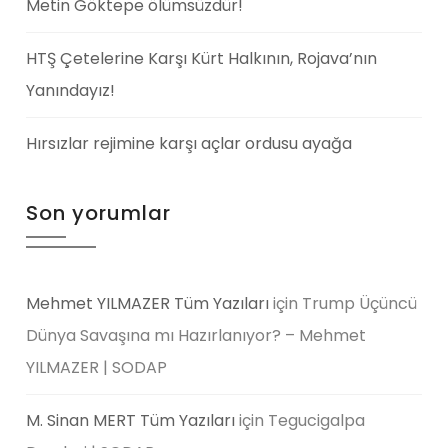
Metin Göktepe ölümsüzdür!
HTŞ Çetelerine Karşı Kürt Halkının, Rojava’nın
Yanındayız!
Hırsızlar rejimine karşı açlar ordusu ayağa
Son yorumlar
Mehmet YILMAZER Tüm Yazıları
için
Trump Üçüncü
Dünya Savaşına mı Hazırlanıyor? – Mehmet
YILMAZER | SODAP
M. Sinan MERT Tüm Yazıları
için
Tegucigalpa