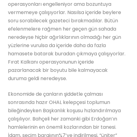
operasyonları engelleniyor ama bozuntuya
vermemeye çalışıyorlar. Nasılsa içeride beylere
soru sorabilecek gazeteci bırakmadılar. Bütün
efelenmelere rağmen her geçen gün sahada
neredeyse hiçbir ağırlıklarının olmadığı her gün
yüzlerine vurulsa da içeride daha da fazla
hamasete batarak buradan çıkmaya çalışıyorlar.
Fırat Kalkanı operasyonunun içeride
pazarlanacak bir boyutu bile kalmayacak
duruma geldi neredeyse.
Ekonomide de çanların şiddetle çalması
sonrasında hazır OHAL kelepçesi toplumun
bileğindeyken Başkanlık koşusu hızlandırılmaya
çalışılıyor. Bahçeli her zamanki gibi Erdoğan’ın
hamlelerinin en önemli kozlarından bir tanesi.
İdam, seçim barajının%7’ye indirilmesi, “üniter”