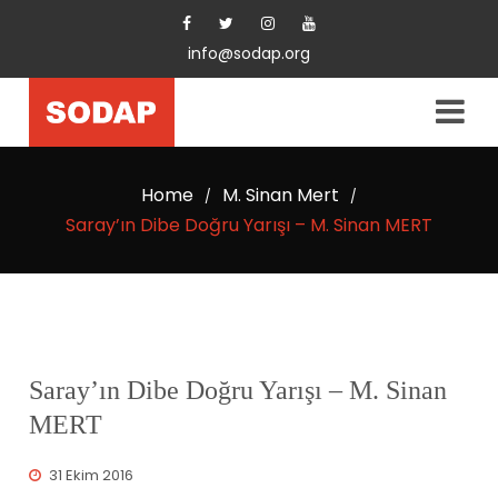
info@sodap.org
Home
M. Sinan Mert
/
/
Saray’ın Dibe Doğru Yarışı – M. Sinan MERT
Saray’ın Dibe Doğru Yarışı – M. Sinan
MERT
31 Ekim 2016