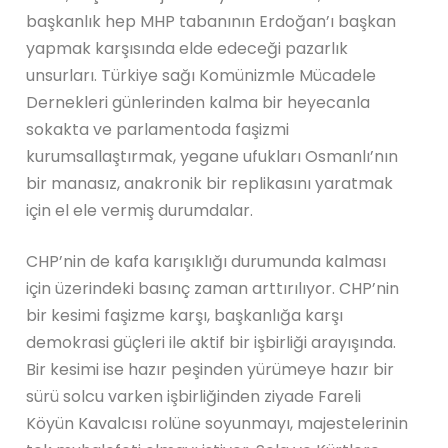
başkanlık hep MHP tabanının Erdoğan’ı başkan
yapmak karşısında elde edeceği pazarlık
unsurları. Türkiye sağı Komünizmle Mücadele
Dernekleri günlerinden kalma bir heyecanla
sokakta ve parlamentoda faşizmi
kurumsallaştırmak, yegane ufukları Osmanlı’nın
bir manasız, anakronik bir replikasını yaratmak
için el ele vermiş durumdalar.
CHP’nin de kafa karışıklığı durumunda kalması
için üzerindeki basınç zaman arttırılıyor. CHP’nin
bir kesimi faşizme karşı, başkanlığa karşı
demokrasi güçleri ile aktif bir işbirliği arayışında.
Bir kesimi ise hazır peşinden yürümeye hazır bir
sürü solcu varken işbirliğinden ziyade Fareli
Köyün Kavalcısı rolüne soyunmayı, majestelerinin