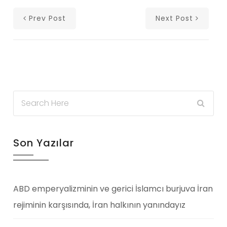
Prev Post
Next Post
Son Yazılar
ABD emperyalizminin ve gerici İslamcı burjuva İran
rejiminin karşısında, İran halkının yanındayız