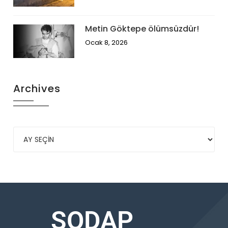
Metin Göktepe ölümsüzdür!
Ocak 8, 2026
Archives
SODAP