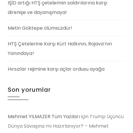
IŞİD artığı HTŞ çetelerinin saldırılarına karşı
direnişe ve dayanışmaya!
Metin Göktepe ölümsüzdür!
HTŞ Çetelerine Karşı Kürt Halkının, Rojava’nın
Yanındayız!
Hırsızlar rejimine karşı açlar ordusu ayağa
Son yorumlar
Mehmet YILMAZER Tüm Yazıları
için
Trump Üçüncü
Dünya Savaşına mı Hazırlanıyor? – Mehmet