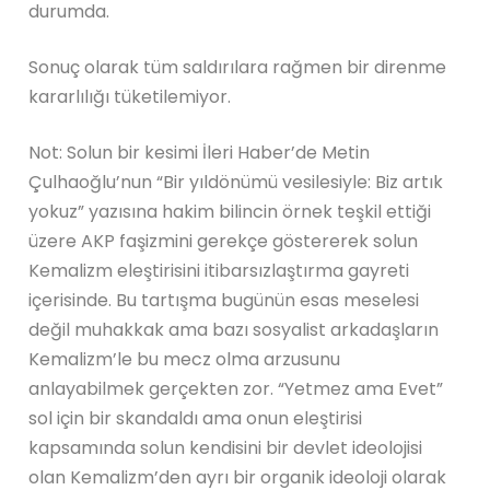
durumda.
Sonuç olarak tüm saldırılara rağmen bir direnme
kararlılığı tüketilemiyor.
Not: Solun bir kesimi İleri Haber’de Metin
Çulhaoğlu’nun “Bir yıldönümü vesilesiyle: Biz artık
yokuz” yazısına hakim bilincin örnek teşkil ettiği
üzere AKP faşizmini gerekçe göstererek solun
Kemalizm eleştirisini itibarsızlaştırma gayreti
içerisinde. Bu tartışma bugünün esas meselesi
değil muhakkak ama bazı sosyalist arkadaşların
Kemalizm’le bu mecz olma arzusunu
anlayabilmek gerçekten zor. “Yetmez ama Evet”
sol için bir skandaldı ama onun eleştirisi
kapsamında solun kendisini bir devlet ideolojisi
olan Kemalizm’den ayrı bir organik ideoloji olarak