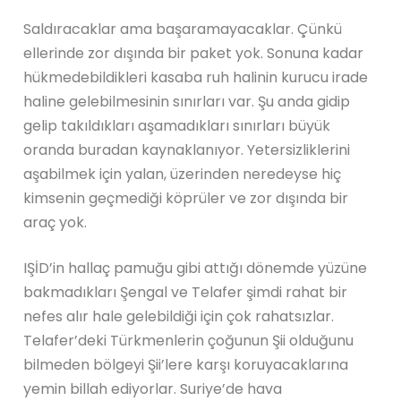
Saldıracaklar ama başaramayacaklar. Çünkü
ellerinde zor dışında bir paket yok. Sonuna kadar
hükmedebildikleri kasaba ruh halinin kurucu irade
haline gelebilmesinin sınırları var. Şu anda gidip
gelip takıldıkları aşamadıkları sınırları büyük
oranda buradan kaynaklanıyor. Yetersizliklerini
aşabilmek için yalan, üzerinden neredeyse hiç
kimsenin geçmediği köprüler ve zor dışında bir
araç yok.
IŞİD’in hallaç pamuğu gibi attığı dönemde yüzüne
bakmadıkları Şengal ve Telafer şimdi rahat bir
nefes alır hale gelebildiği için çok rahatsızlar.
Telafer’deki Türkmenlerin çoğunun Şii olduğunu
bilmeden bölgeyi Şii’lere karşı koruyacaklarına
yemin billah ediyorlar. Suriye’de hava