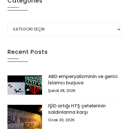
Categories
Recent Posts
ABD emperyalizminin ve gerici
İslamcı burjuva
Şubat 28, 2026
IŞİD artığı HTŞ çetelerinin
saldırılarına karşı
Ocak 20, 2026