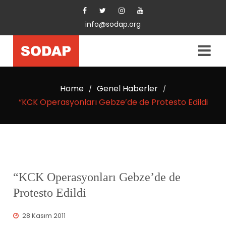
info@sodap.org
Home
Genel Haberler
/
/
“KCK Operasyonları Gebze’de de Protesto Edildi
“KCK Operasyonları Gebze’de de
Protesto Edildi
28 Kasım 2011