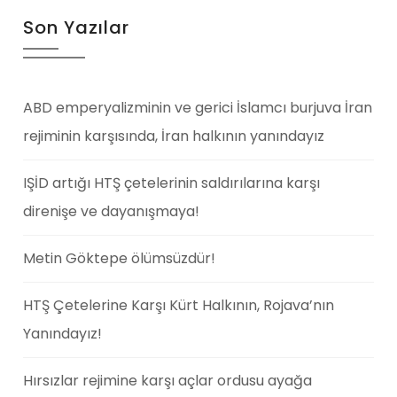
Son Yazılar
ABD emperyalizminin ve gerici İslamcı burjuva İran
rejiminin karşısında, İran halkının yanındayız
IŞİD artığı HTŞ çetelerinin saldırılarına karşı
direnişe ve dayanışmaya!
Metin Göktepe ölümsüzdür!
HTŞ Çetelerine Karşı Kürt Halkının, Rojava’nın
Yanındayız!
Hırsızlar rejimine karşı açlar ordusu ayağa