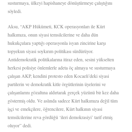
susturmaya, ülkeyi hapishaneye dönüştürmeye çalıştığını
söyledi.
Aksu, “AKP Hükümeti, KCK operasyonları ile Kürt
halkımıza, onun siyasi temsilcilerine ve daha dün
hukukçulara yaptığı operasyonla isyan zincirine karşı
topyekun siyasi soykırım politikası sürdürüyor.
Antidemokratik politikalarına itiraz eden, sesini yükselten
herkesi polisiye önlemlerle adeta öç almaya ve susturmaya
çalışan AKP, kendini protesto eden Kocaeli’deki siyasi
partilerin ve demokratik kitle örgütlerinin üyelerini ve
çalışanlarını gözaltına aldırtarak gerçek yüzünü bir kez daha
göstermiş oldu. Ve aslında sadece Kürt halkımıza değil tüm
işçi ve emekçilere, öğrencilere, Kürt halkının siyasi
temsilcilerine reva gördüğü ‘ileri demokrasiyi’ tarif etmiş
oluyor” dedi.