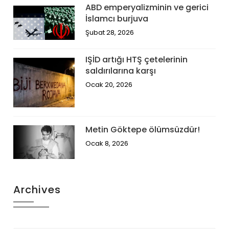
ABD emperyalizminin ve gerici
İslamcı burjuva
Şubat 28, 2026
IŞİD artığı HTŞ çetelerinin
saldırılarına karşı
Ocak 20, 2026
Metin Göktepe ölümsüzdür!
Ocak 8, 2026
Archives