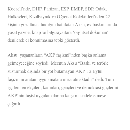
Kocaeli’nde, DHF, Partizan, ESP, EMEP, SDP, Odak,
Halkevleri, Kızılbayrak ve Öğrenci Kolektifleri’nden 22
kişinin gözaltına alındığını hatırlatan Aksu, ev baskınlarında
yasal gazete, kitap ve bilgisayarlara ‘örgütsel doküman’
denilerek el konulmasına tepki gösterdi.
Aksu, yaşananların “AKP faşizmi”nden başka anlama
gelmeyeceğine söyledi. Mecnun Aksu “Baskı ve terörle
susturmak dışında bir yol bulamayan AKP, 12 Eylül
faşizmini aratan uygulamalara imza atmaktadır” dedi. Tüm
işçileri, emekçileri, kadınları, gençleri ve demokrasi güçlerini
AKP’nin faşist uygulamalarına karşı mücadele etmeye
çağırdı.