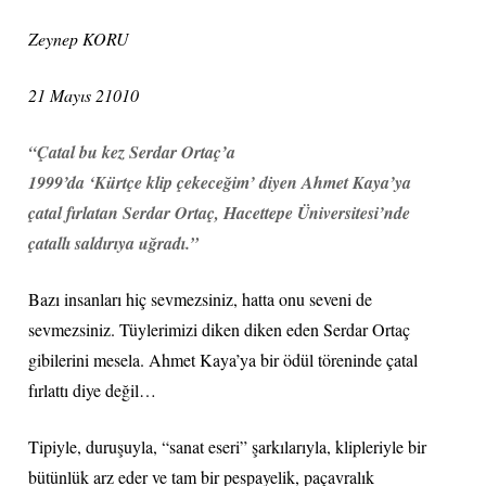
Zeynep KORU
21 Mayıs 21010
“Çatal bu kez Serdar Ortaç’a
1999’da ‘Kürtçe klip çekeceğim’ diyen Ahmet Kaya’ya
çatal fırlatan Serdar Ortaç, Hacettepe Üniversitesi’nde
çatallı saldırıya uğradı.”
Bazı insanları hiç sevmezsiniz, hatta onu seveni de
sevmezsiniz. Tüylerimizi diken diken eden Serdar Ortaç
gibilerini mesela. Ahmet Kaya’ya bir ödül töreninde çatal
fırlattı diye değil…
Tipiyle, duruşuyla, “sanat eseri” şarkılarıyla, klipleriyle bir
bütünlük arz eder ve tam bir pespayelik, paçavralık