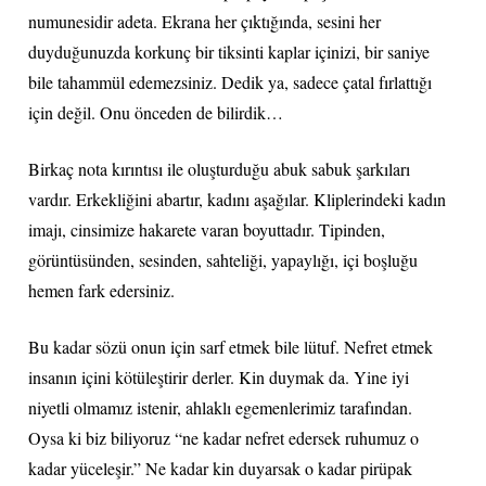
numunesidir adeta. Ekrana her çıktığında, sesini her
duyduğunuzda korkunç bir tiksinti kaplar içinizi, bir saniye
bile tahammül edemezsiniz. Dedik ya, sadece çatal fırlattığı
için değil. Onu önceden de bilirdik…
Birkaç nota kırıntısı ile oluşturduğu abuk sabuk şarkıları
vardır. Erkekliğini abartır, kadını aşağılar. Kliplerindeki kadın
imajı, cinsimize hakarete varan boyuttadır. Tipinden,
görüntüsünden, sesinden, sahteliği, yapaylığı, içi boşluğu
hemen fark edersiniz.
Bu kadar sözü onun için sarf etmek bile lütuf. Nefret etmek
insanın içini kötüleştirir derler. Kin duymak da. Yine iyi
niyetli olmamız istenir, ahlaklı egemenlerimiz tarafından.
Oysa ki biz biliyoruz “ne kadar nefret edersek ruhumuz o
kadar yüceleşir.” Ne kadar kin duyarsak o kadar pirüpak