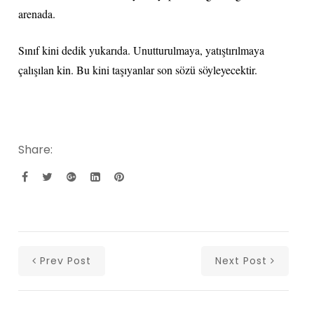
arenada.
Sınıf kini dedik yukarıda. Unutturulmaya, yatıştırılmaya
çalışılan kin. Bu kini taşıyanlar son sözü söyleyecektir.
Share:
Prev Post
Next Post