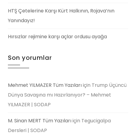
HTŞ Çetelerine Karşı Kürt Halkının, Rojava’nın
Yanındayız!
Hırsızlar rejimine karşı açlar ordusu ayağa
Son yorumlar
Mehmet YILMAZER Tüm Yazıları
için
Trump Üçüncü
Dünya Savaşına mı Hazırlanıyor? – Mehmet
YILMAZER | SODAP
M. Sinan MERT Tüm Yazıları
için
Tegucigalpa
Dersleri | SODAP