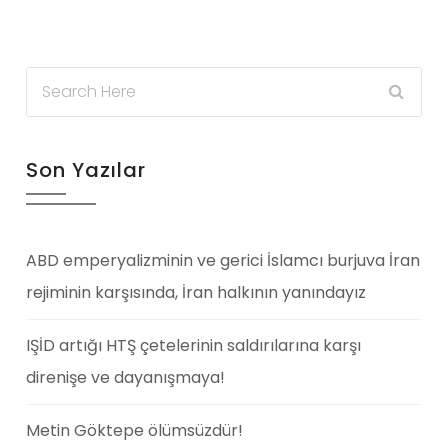
Son Yazılar
ABD emperyalizminin ve gerici İslamcı burjuva İran
rejiminin karşısında, İran halkının yanındayız
IŞİD artığı HTŞ çetelerinin saldırılarına karşı
direnişe ve dayanışmaya!
Metin Göktepe ölümsüzdür!