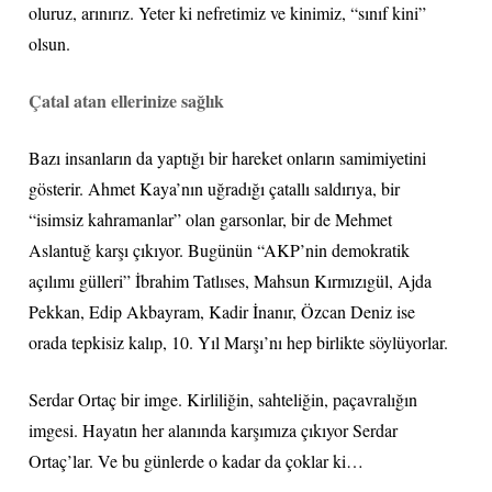
oluruz, arınırız. Yeter ki nefretimiz ve kinimiz, “sınıf kini”
olsun.
Çatal atan ellerinize sağlık
Bazı insanların da yaptığı bir hareket onların samimiyetini
gösterir. Ahmet Kaya’nın uğradığı çatallı saldırıya, bir
“isimsiz kahramanlar” olan garsonlar, bir de Mehmet
Aslantuğ karşı çıkıyor. Bugünün “AKP’nin demokratik
açılımı gülleri” İbrahim Tatlıses, Mahsun Kırmızıgül, Ajda
Pekkan, Edip Akbayram, Kadir İnanır, Özcan Deniz ise
orada tepkisiz kalıp, 10. Yıl Marşı’nı hep birlikte söylüyorlar.
Serdar Ortaç bir imge. Kirliliğin, sahteliğin, paçavralığın
imgesi. Hayatın her alanında karşımıza çıkıyor Serdar
Ortaç’lar. Ve bu günlerde o kadar da çoklar ki…