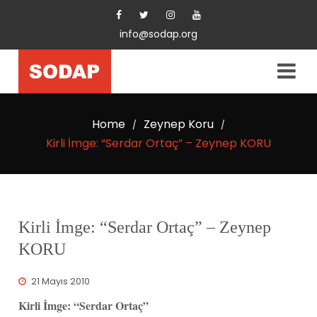
info@sodap.org
Home
Zeynep Koru
/
/
Kirli İmge: “Serdar Ortaç” – Zeynep KORU
Kirli İmge: “Serdar Ortaç” – Zeynep
KORU
21 Mayıs 2010
Kirli İmge: “Serdar Ortaç”