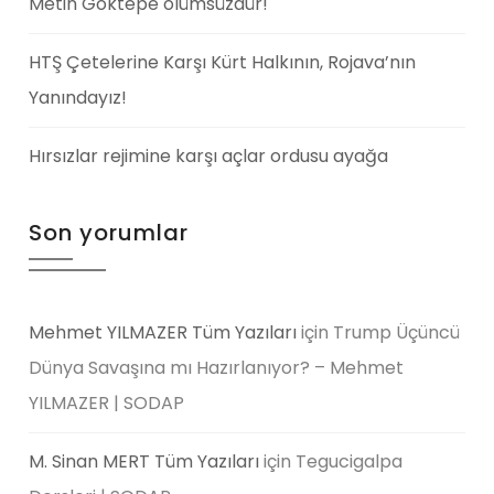
Metin Göktepe ölümsüzdür!
HTŞ Çetelerine Karşı Kürt Halkının, Rojava’nın
Yanındayız!
Hırsızlar rejimine karşı açlar ordusu ayağa
Son yorumlar
Mehmet YILMAZER Tüm Yazıları
için
Trump Üçüncü
Dünya Savaşına mı Hazırlanıyor? – Mehmet
YILMAZER | SODAP
M. Sinan MERT Tüm Yazıları
için
Tegucigalpa