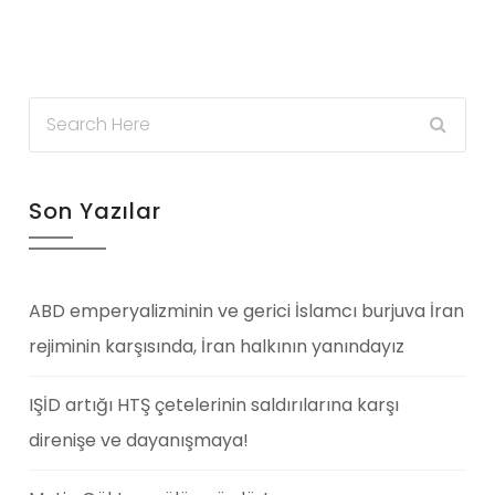
Son Yazılar
ABD emperyalizminin ve gerici İslamcı burjuva İran
rejiminin karşısında, İran halkının yanındayız
IŞİD artığı HTŞ çetelerinin saldırılarına karşı
direnişe ve dayanışmaya!