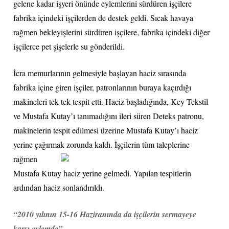
gelene kadar işyeri önünde eylemlerini sürdüren işçilere
fabrika içindeki işçilerden de destek geldi. Sıcak havaya
rağmen bekleyişlerini sürdüren işçilere, fabrika içindeki diğer
işçilerce pet şişelerle su gönderildi.
İcra memurlarının gelmesiyle başlayan haciz sırasında
fabrika içine giren işçiler, patronlarının buraya kaçırdığı
makineleri tek tek tespit etti. Haciz başladığında, Key Tekstil
ve Mustafa Kutay’ı tanımadığını ileri süren Deteks patronu,
makinelerin tespit edilmesi üzerine Mustafa Kutay’ı haciz
yerine çağırmak zorunda kaldı. İşçilerin tüm taleplerine
rağmen
Mustafa Kutay haciz yerine gelmedi. Yapılan tespitlerin
ardından haciz sonlandırıldı.
“2010 yılının 15-16 Haziranında da işçilerin sermayeye
karşı eylemde”