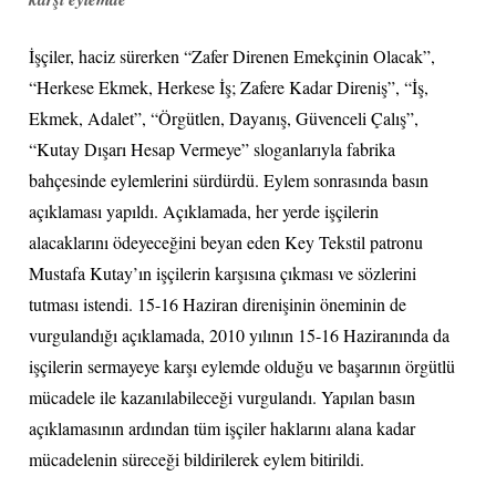
İşçiler, haciz sürerken “Zafer Direnen Emekçinin Olacak”,
“Herkese Ekmek, Herkese İş; Zafere Kadar Direniş”, “İş,
Ekmek, Adalet”, “Örgütlen, Dayanış, Güvenceli Çalış”,
“Kutay Dışarı Hesap Vermeye” sloganlarıyla fabrika
bahçesinde eylemlerini sürdürdü. Eylem sonrasında basın
açıklaması yapıldı. Açıklamada, her yerde işçilerin
alacaklarını ödeyeceğini beyan eden Key Tekstil patronu
Mustafa Kutay’ın işçilerin karşısına çıkması ve sözlerini
tutması istendi. 15-16 Haziran direnişinin öneminin de
vurgulandığı açıklamada, 2010 yılının 15-16 Haziranında da
işçilerin sermayeye karşı eylemde olduğu ve başarının örgütlü
mücadele ile kazanılabileceği vurgulandı. Yapılan basın
açıklamasının ardından tüm işçiler haklarını alana kadar
mücadelenin süreceği bildirilerek eylem bitirildi.