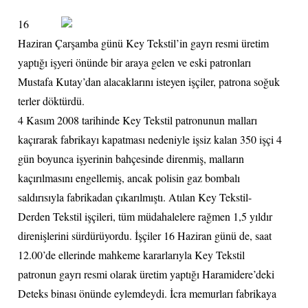
16
Haziran Çarşamba günü Key Tekstil’in gayrı resmi üretim
yaptığı işyeri önünde bir araya gelen ve eski patronları
Mustafa Kutay’dan alacaklarını isteyen işçiler, patrona soğuk
terler döktürdü.
4 Kasım 2008 tarihinde Key Tekstil patronunun malları
kaçırarak fabrikayı kapatması nedeniyle işsiz kalan 350 işçi 4
gün boyunca işyerinin bahçesinde direnmiş, malların
kaçırılmasını engellemiş, ancak polisin gaz bombalı
saldırısıyla fabrikadan çıkarılmıştı. Atılan Key Tekstil-
Derden Tekstil işçileri, tüm müdahalelere rağmen 1,5 yıldır
direnişlerini sürdürüyordu. İşçiler 16 Haziran günü de, saat
12.00’de ellerinde mahkeme kararlarıyla Key Tekstil
patronun gayrı resmi olarak üretim yaptığı Haramidere’deki
Deteks binası önünde eylemdeydi. İcra memurları fabrikaya