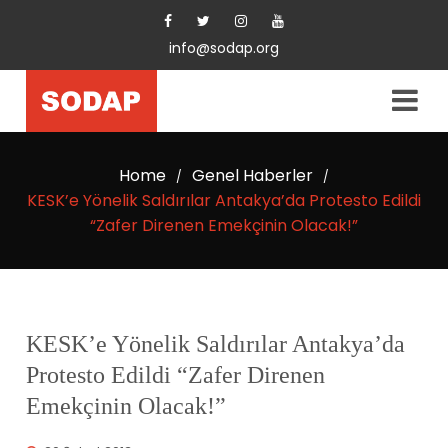
info@sodap.org
Home
Genel Haberler
/
/
KESK’e Yönelik Saldırılar Antakya’da Protesto Edildi
“Zafer Direnen Emekçinin Olacak!”
KESK’e Yönelik Saldırılar Antakya’da
Protesto Edildi “Zafer Direnen
Emekçinin Olacak!”