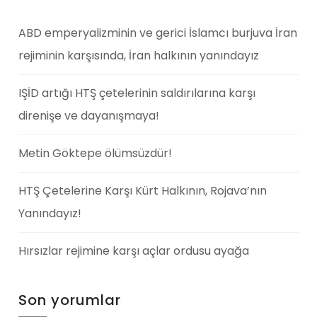
ABD emperyalizminin ve gerici İslamcı burjuva İran
rejiminin karşısında, İran halkının yanındayız
IŞİD artığı HTŞ çetelerinin saldırılarına karşı
direnişe ve dayanışmaya!
Metin Göktepe ölümsüzdür!
HTŞ Çetelerine Karşı Kürt Halkının, Rojava’nın
Yanındayız!
Hırsızlar rejimine karşı açlar ordusu ayağa
Son yorumlar