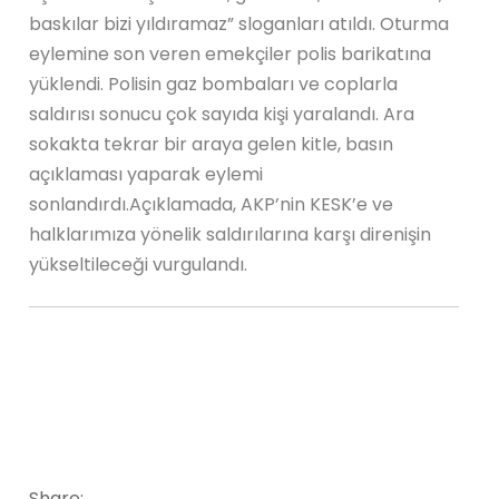
baskılar bizi yıldıramaz” sloganları atıldı. Oturma
eylemine son veren emekçiler polis barikatına
yüklendi. Polisin gaz bombaları ve coplarla
saldırısı sonucu çok sayıda kişi yaralandı. Ara
sokakta tekrar bir araya gelen kitle, basın
açıklaması yaparak eylemi
sonlandırdı.Açıklamada, AKP’nin KESK’e ve
halklarımıza yönelik saldırılarına karşı direnişin
yükseltileceği vurgulandı.
Share: