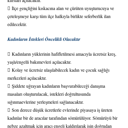
kursları açılacaktır.
 İlçe gençliğini kıskacına alan ve çürüten uyuşturucuya ve
çeteleşmeye karşı tüm ilçe halkıyla birlikte seferberlik ilan
edilecektir.
Kad
ınların İstekleri Öncelikli Olacaktır
 Kadınların yüklerinin hafifletilmesi amacıyla ücretsiz kreş,
yaşlı/engelli bakımevleri açılacaktır.
 Kolay ve ücretsiz ulaşılabilecek kadın ve çocuk sağlığı
merkezleri açılacaktır.
 Şiddete uğrayan kadınların başvurabileceği danışma
masaları oluşturulacak, istekleri doğrultusunda
sığınmaevlerine yerleşmeleri sağlanacaktır.
 Son derece düşük ücretlerle evlerinde piyasaya iş üreten
kadınlar bir de aracılar tarafından sömürülüyor. Sömürüyü bir
nebze azaltmak için aracı engeli kaldırılarak işin doğrudan