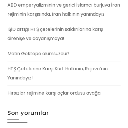
ABD emperyalizminin ve gerici İslamcı burjuva İran
rejiminin karşısında, İran halkının yanındayız
IŞİD artığı HTŞ çetelerinin saldırılarına karşı
direnişe ve dayanışmaya!
Metin Göktepe ölümsüzdür!
HTŞ Çetelerine Karşı Kürt Halkının, Rojava’nın
Yanındayız!
Hırsızlar rejimine karşı açlar ordusu ayağa
Son yorumlar