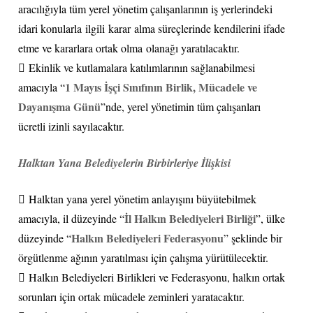
aracılığıyla tüm yerel yönetim çalışanlarının iş yerlerindeki
idari konularla ilgili karar alma süreçlerinde kendilerini ifade
etme ve kararlara ortak olma olanağı yaratılacaktır.
 Ekinlik ve kutlamalara katılımlarının sağlanabilmesi
1 Mayıs İşçi Sınıfının Birlik, Mücadele ve
amacıyla “
Dayanışma Günü
”nde, yerel yönetimin tüm çalışanları
ücretli izinli sayılacaktır.
Halktan Yana Belediyelerin Birbirleriye İlişkisi
 Halktan yana yerel yönetim anlayışını büyütebilmek
İl Halkın Belediyeleri Birliği
amacıyla, il düzeyinde “
”, ülke
Halkın Belediyeleri Federasyonu
düzeyinde “
” şeklinde bir
örgütlenme ağının yaratılması için çalışma yürütülecektir.
 Halkın Belediyeleri Birlikleri ve Federasyonu, halkın ortak
sorunları için ortak mücadele zeminleri yaratacaktır.