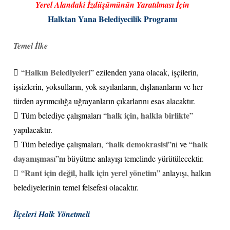
Yerel Alandaki İzdüşümünün Yaratılması İçin
Halktan Yana Belediyecilik Programı
Temel İlke
Halkın Belediyeleri
 “
” ezilenden yana olacak, işçilerin,
işsizlerin, yoksulların, yok sayılanların, dışlananların ve her
türden ayrımcılığa uğrayanların çıkarlarını esas alacaktır.
halk için, halkla birlikte
 Tüm belediye çalışmaları “
”
yapılacaktır.
halk demokrasisi
halk
 Tüm belediye çalışmaları, “
”ni ve “
dayanışması
”nı büyütme anlayışı temelinde yürütülecektir.
Rant için değil, halk için yerel yönetim
 “
” anlayışı, halkın
belediyelerinin temel felsefesi olacaktır.
İlçeleri Halk Yönetmeli