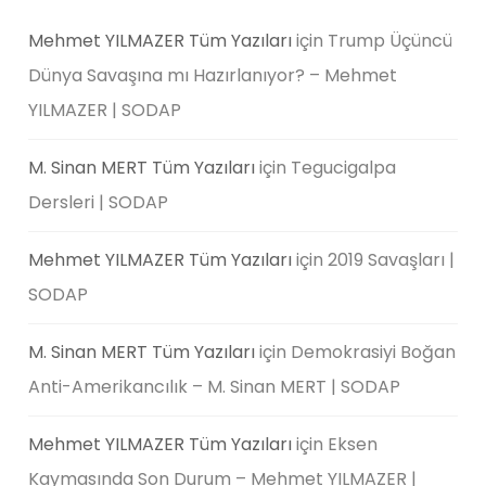
Mehmet YILMAZER Tüm Yazıları
için
Trump Üçüncü
Dünya Savaşına mı Hazırlanıyor? – Mehmet
YILMAZER | SODAP
M. Sinan MERT Tüm Yazıları
için
Tegucigalpa
Dersleri | SODAP
Mehmet YILMAZER Tüm Yazıları
için
2019 Savaşları |
SODAP
M. Sinan MERT Tüm Yazıları
için
Demokrasiyi Boğan
Anti-Amerikancılık – M. Sinan MERT | SODAP
Mehmet YILMAZER Tüm Yazıları
için
Eksen
Kaymasında Son Durum – Mehmet YILMAZER |