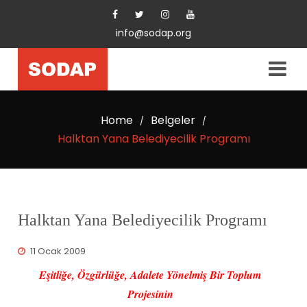
info@sodap.org
Home
Belgeler
/
/
Halktan Yana Belediyecilik Programı
Halktan Yana Belediyecilik Programı
11 Ocak 2009
Eşitliğe, Özgürlüğe, Adalete Yönelmiş Bir Toplum
Projesinin