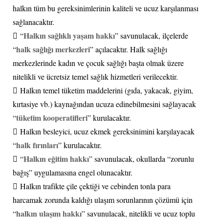
halkın tüm bu gereksinimlerinin kaliteli ve ucuz karşılanması
sağlanacaktır.
Halkın sağlıklı yaşam hakkı
 “
” savunulacak, ilçelerde
halk sağlığı merkezleri
“
” açılacaktır. Halk sağlığı
merkezlerinde kadın ve çocuk sağlığı başta olmak üzere
nitelikli ve ücretsiz temel sağlık hizmetleri verilecektir.
 Halkın temel tüketim maddelerini (gıda, yakacak, giyim,
kırtasiye vb.) kaynağından ucuza edinebilmesini sağlayacak
tüketim kooperatifleri
“
” kurulacaktır.
 Halkın besleyici, ucuz ekmek gereksinimini karşılayacak
halk fırınları
“
” kurulacaktır.
Halkın eğitim hakkı
 “
” savunulacak, okullarda “zorunlu
bağış” uygulamasına engel olunacaktır.
 Halkın trafikte çile çektiği ve cebinden tonla para
harcamak zorunda kaldığı ulaşım sorunlarının çözümü için
halkın ulaşım hakkı
“
” savunulacak, nitelikli ve ucuz toplu