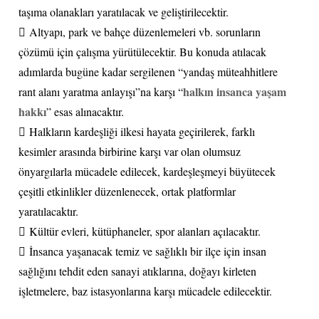
taşıma olanakları yaratılacak ve geliştirilecektir.
 Altyapı, park ve bahçe düzenlemeleri vb. sorunların
çözümü için çalışma yürütülecektir. Bu konuda atılacak
adımlarda bugüne kadar sergilenen “yandaş müteahhitlere
halkın insanca yaşam
rant alanı yaratma anlayışı”na karşı “
hakkı
” esas alınacaktır.
 Halkların kardeşliği ilkesi hayata geçirilerek, farklı
kesimler arasında birbirine karşı var olan olumsuz
önyargılarla mücadele edilecek, kardeşleşmeyi büyütecek
çeşitli etkinlikler düzenlenecek, ortak platformlar
yaratılacaktır.
 Kültür evleri, kütüphaneler, spor alanları açılacaktır.
 İnsanca yaşanacak temiz ve sağlıklı bir ilçe için insan
sağlığını tehdit eden sanayi atıklarına, doğayı kirleten
işletmelere, baz istasyonlarına karşı mücadele edilecektir.