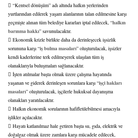
 “Kentsel dönüşüm” adı altında halkın yerlerinden
yurtlarından edilerek yaşam alanlarının talan edilmesine karşı
halkın
geçmişte alınan tüm belediye kararları iptal edilecek, “
barınma hakkı
” savunulacaktır.
 Ekonomik krizle birlikte daha da derinleşecek işsizlik
iş bulma masaları
sorununa karşı “
” oluşturulacak, işsizler
kendi kaderlerine terk edilmeyerek ulaşılan tüm iş
olanaklarıyla buluşmaları sağlanacaktır.
 İşten atılmalar başta olmak üzere çalışma hayatında
işçi hakları
yaşanan ve giderek derinleşen sorunlara karşı “
masaları
” oluşturulacak, işçilerle hukuksal dayanışma
olanakları yaratılacaktır.
 Halkın ekonomik sorularının hafifletilebilmesi amacıyla
işlikler açılacaktır.
 Hayatı katlanılmaz hale getiren başta su, gıda, elektrik ve
doğalgaz olmak üzere zamlara karşı mücadele edilecek,