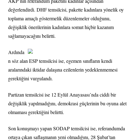
AKP’nin referandum paketini kadınlar açısından
değerlendirdi. DHF temsilcisi, pakette kadınlara yönelik oy
toplama amaçlı göstermelik düzenlemeler olduğunu,
değişiklik önerilerinin kadınlara somut hiçbir kazanım
sağlamayacağını belirtti.
Ardında
n söz alan ESP temsilcisi ise, egemen sınıfların kendi
aralarındaki iktidar dalaşına ezilenlerin yedeklenmemesi
gerektiğini vurgulandı.
Partizan temsilcisi ise 12 Eylül Anayasası’nda ciddi bir
değişiklik yapılmadığını, demokrasi güçlerinin bu oyuna alet
olmaması gerektiğini belirtti.
Son konuşmayı yapan SODAP temsilcisi ise, referandumda
ortaya çıkan saflaşmanın yeni olmadığını, 28 Şubat’tan