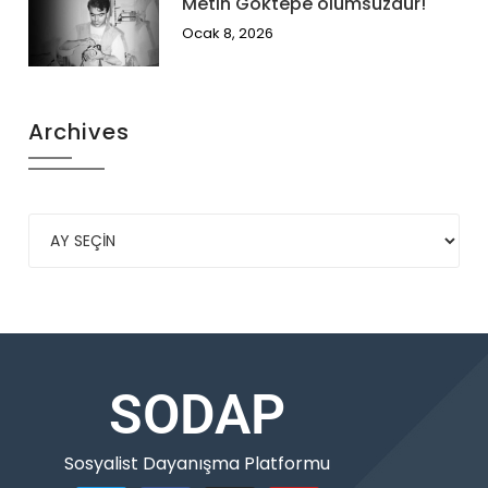
Metin Göktepe ölümsüzdür!
Ocak 8, 2026
Archives
SODAP
Sosyalist Dayanışma Platformu