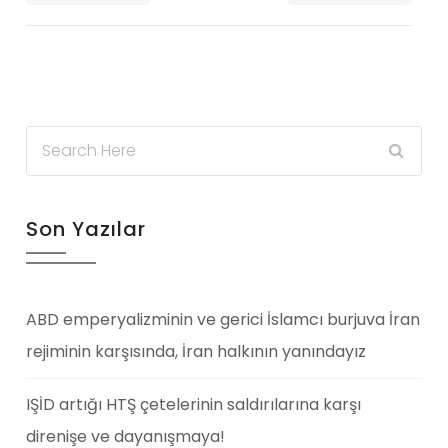
Son Yazılar
ABD emperyalizminin ve gerici İslamcı burjuva İran
rejiminin karşısında, İran halkının yanındayız
IŞİD artığı HTŞ çetelerinin saldırılarına karşı
direnişe ve dayanışmaya!