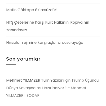
Metin Göktepe ölümsüzdür!
HTŞ Çetelerine Karşı Kürt Halkının, Rojava’nın
Yanındayız!
Hırsızlar rejimine karşı açlar ordusu ayağa
Son yorumlar
Mehmet YILMAZER Tüm Yazıları
için
Trump Üçüncü
Dünya Savaşına mı Hazırlanıyor? – Mehmet
YILMAZER | SODAP