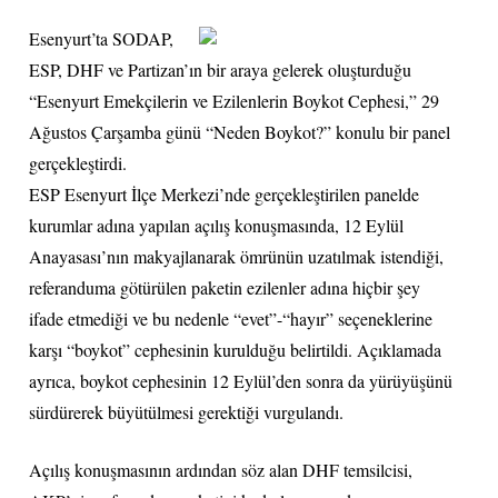
Esenyurt’ta SODAP,
ESP, DHF ve Partizan’ın bir araya gelerek oluşturduğu
“Esenyurt Emekçilerin ve Ezilenlerin Boykot Cephesi,” 29
Ağustos Çarşamba günü “Neden Boykot?” konulu bir panel
gerçekleştirdi.
ESP Esenyurt İlçe Merkezi’nde gerçekleştirilen panelde
kurumlar adına yapılan açılış konuşmasında, 12 Eylül
Anayasası’nın makyajlanarak ömrünün uzatılmak istendiği,
referanduma götürülen paketin ezilenler adına hiçbir şey
ifade etmediği ve bu nedenle “evet”-“hayır” seçeneklerine
karşı “boykot” cephesinin kurulduğu belirtildi. Açıklamada
ayrıca, boykot cephesinin 12 Eylül’den sonra da yürüyüşünü
sürdürerek büyütülmesi gerektiği vurgulandı.
Açılış konuşmasının ardından söz alan DHF temsilcisi,