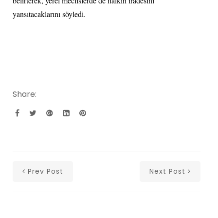
belirterek, yerel meclislerde de halkın iradesini
yansıtacaklarını söyledi.
Share:
Prev Post
Next Post