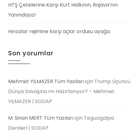
HTŞ Çetelerine Karşı Kürt Halkının, Rojava’nın
Yanındayız!
Hırsızlar rejimine karşı açlar ordusu ayağa
Son yorumlar
Mehmet YILMAZER Tüm Yazıları
için
Trump Üçüncü
Dünya Savaşına mı Hazırlanıyor? – Mehmet
YILMAZER | SODAP
M. Sinan MERT Tüm Yazıları
için
Tegucigalpa
Dersleri | SODAP