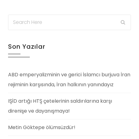
Son Yazılar
ABD emperyalizminin ve gerici İslamcı burjuva İran
rejiminin karşısında, İran halkının yanındayız
IŞİD artığı HTŞ çetelerinin saldırılarına karşı
direnişe ve dayanışmaya!
Metin Göktepe ölümsüzdür!