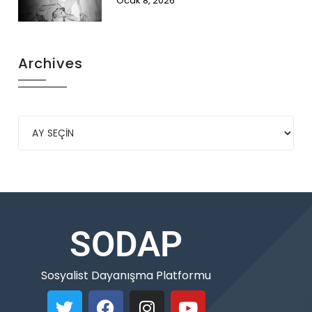
Ocak 8, 2026
Archives
SODAP
Sosyalist Dayanışma Platformu