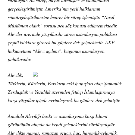
sürmüştür. Bu süreç, büyük direnişler ve katliamlarla
gerçekleştirilmiştir. Amerika’nın yerli halklarının
sömürgeleştirilmesine benzer bir süreç işlemiştir. “Nasıl
Müslüman olduk” sorusu pek söz konusu edilmemektedir.
Aleviler üzerinde yüzyıllardır süren asimilasyan politikası
çeşitli kılıklara girerek bu günlere dek gelmektedir. AKP
hükümetinin “Alevi açılımı”, bugünün asimilasyon
politikasıdır.
Alevilik,
Türklerin, Kürtlerin, Farsların eski inanışları olan Şamanlık,
Zerdüştlük ve Yezidilik üzerinden fetihçi İslamlaştırmaya
karşı yüzyıllar içinde evrimleşerek bu günlere dek gelmiştir.
Anadolu Aleviliği baskı ve asimilasyona karşı İslami
görüntünün altında da kendi geleneklerini sürdürmüştür.
Alevilikte namaz, ramazan orucu, hac, haremlik-selamlık,