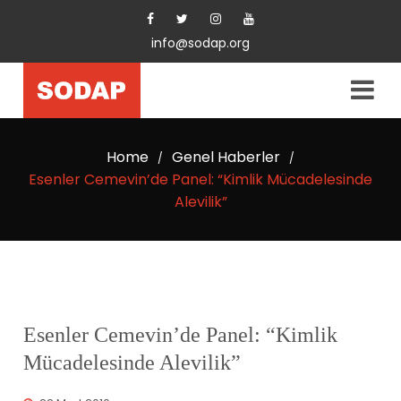
info@sodap.org
Home
Genel Haberler
/
/
Esenler Cemevin’de Panel: “Kimlik Mücadelesinde
Alevilik”
Esenler Cemevin’de Panel: “Kimlik
Mücadelesinde Alevilik”