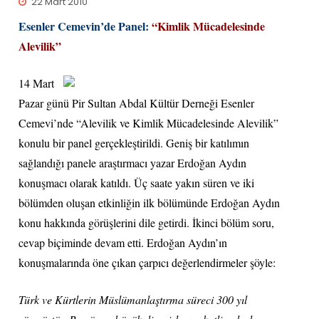
22 Mart 2010
Esenler Cemevin’de Panel:
“Kimlik Mücadelesinde
Alevilik”
14 Mart
Pazar günü Pir Sultan Abdal Kültür Derneği Esenler
Cemevi’nde “Alevilik ve Kimlik Mücadelesinde Alevilik”
konulu bir panel gerçekleştirildi. Geniş bir katılımın
sağlandığı panele araştırmacı yazar Erdoğan Aydın
konuşmacı olarak katıldı. Üç saate yakın süren ve iki
bölümden oluşan etkinliğin ilk bölümünde Erdoğan Aydın
konu hakkında görüşlerini dile getirdi. İkinci bölüm soru,
cevap biçiminde devam etti. Erdoğan Aydın’ın
konuşmalarında öne çıkan çarpıcı değerlendirmeler şöyle:
Türk ve Kürtlerin Müslümanlaştırma süreci 300 yıl