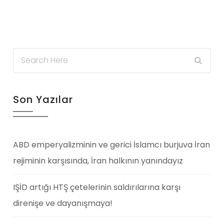
Son Yazılar
ABD emperyalizminin ve gerici İslamcı burjuva İran
rejiminin karşısında, İran halkının yanındayız
IŞİD artığı HTŞ çetelerinin saldırılarına karşı
direnişe ve dayanışmaya!