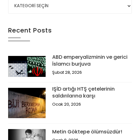
Recent Posts
ABD emperyalizminin ve gerici
İslamcı burjuva
Şubat 28, 2026
IŞİD artığı HTŞ çetelerinin
saldırılarına karşı
Ocak 20, 2026
Metin Göktepe ölümsüzdür!