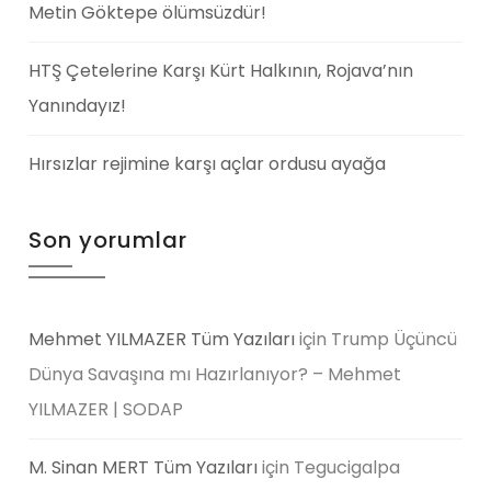
Metin Göktepe ölümsüzdür!
HTŞ Çetelerine Karşı Kürt Halkının, Rojava’nın
Yanındayız!
Hırsızlar rejimine karşı açlar ordusu ayağa
Son yorumlar
Mehmet YILMAZER Tüm Yazıları
için
Trump Üçüncü
Dünya Savaşına mı Hazırlanıyor? – Mehmet
YILMAZER | SODAP
M. Sinan MERT Tüm Yazıları
için
Tegucigalpa