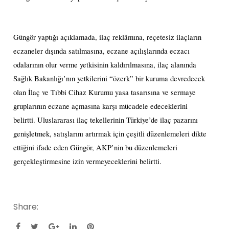
Güngör yaptığı açıklamada, ilaç reklâmına, reçetesiz ilaçların
eczaneler dışında satılmasına, eczane açılışlarında eczacı
odalarının olur verme yetkisinin kaldırılmasına, ilaç alanında
Sağlık Bakanlığı’nın yetkilerini “özerk” bir kuruma devredecek
olan İlaç ve Tıbbi Cihaz Kurumu yasa tasarısına ve sermaye
gruplarının eczane açmasına karşı mücadele edeceklerini
belirtti. Uluslararası ilaç tekellerinin Türkiye’de ilaç pazarını
genişletmek, satışlarını artırmak için çeşitli düzenlemeleri dikte
ettiğini ifade eden Güngör, AKP’nin bu düzenlemeleri
gerçekleştirmesine izin vermeyeceklerini belirtti.
Share: