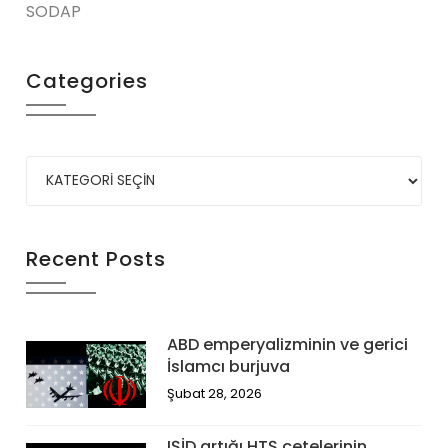
SODAP
Categories
Recent Posts
ABD emperyalizminin ve gerici
İslamcı burjuva
Şubat 28, 2026
IŞİD artığı HTŞ çetelerinin