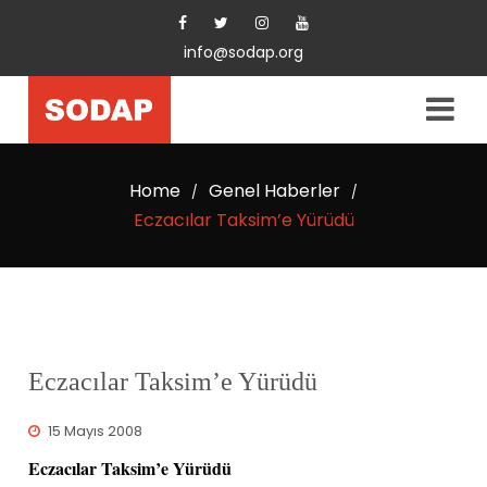
info@sodap.org
Home
Genel Haberler
/
/
Eczacılar Taksim’e Yürüdü
Eczacılar Taksim’e Yürüdü
15 Mayıs 2008
Eczacılar Taksim’e Yürüdü