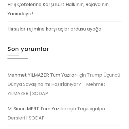
HTŞ Çetelerine Karşı Kürt Halkının, Rojava’nın
Yanındayız!
Hırsızlar rejimine karşı açlar ordusu ayağa
Son yorumlar
Mehmet YILMAZER Tüm Yazıları
için
Trump Üçüncü
Dünya Savaşına mı Hazırlanıyor? – Mehmet
YILMAZER | SODAP
M. Sinan MERT Tüm Yazıları
için
Tegucigalpa
Dersleri | SODAP