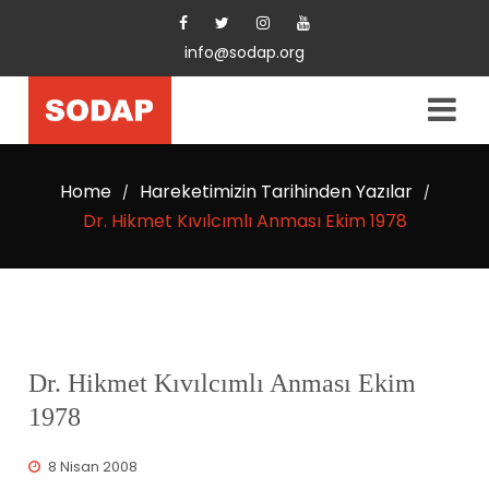
info@sodap.org
Home
Hareketimizin Tarihinden Yazılar
/
/
Dr. Hikmet Kıvılcımlı Anması Ekim 1978
Dr. Hikmet Kıvılcımlı Anması Ekim
1978
8 Nisan 2008