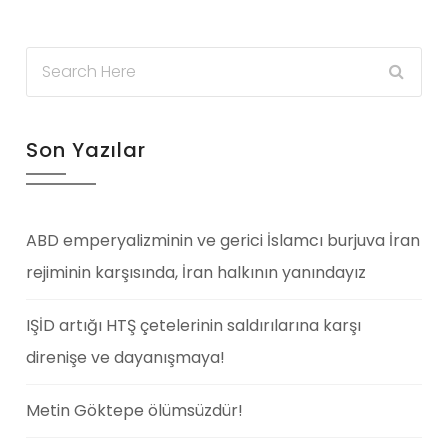
Son Yazılar
ABD emperyalizminin ve gerici İslamcı burjuva İran
rejiminin karşısında, İran halkının yanındayız
IŞİD artığı HTŞ çetelerinin saldırılarına karşı
direnişe ve dayanışmaya!
Metin Göktepe ölümsüzdür!